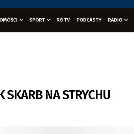
OMOŚCI
SPORT
RG TV
PODCASTY
RADIO
JAK SKARB NA STRYCHU