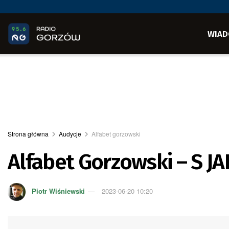
WIAD
Strona główna
Audycje
Alfabet gorzowski
Alfabet Gorzowski – S 
Piotr Wiśniewski
2023-06-20 10:20