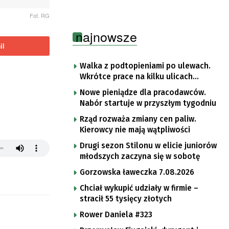
Fot. RG
najnowsze
il
Walka z podtopieniami po ulewach.
Wkrótce prace na kilku ulicach
Gorzowa
Nowe pieniądze dla pracodawców.
Nabór startuje w przyszłym tygodniu
Rząd rozważa zmiany cen paliw.
Kierowcy nie mają wątpliwości
Drugi sezon Stilonu w elicie juniorów
młodszych zaczyna się w sobotę
Gorzowska ławeczka 7.08.2026
Chciał wykupić udziały w firmie –
stracił 55 tysięcy złotych
Rower Daniela #323