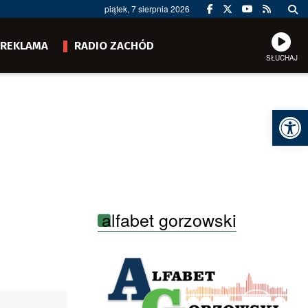
piątek, 7 sierpnia 2026
REKLAMA
RADIO ZACHÓD
SŁUCHAJ
Ot
alfabet gorzowski