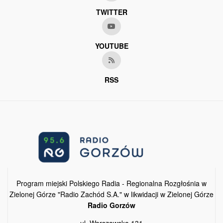
TWITTER
YOUTUBE
RSS
Program miejski Polskiego Radia - Regionalna Rozgłośnia w
Zielonej Górze "Radio Zachód S.A." w likwidacji w Zielonej Górze
Radio Gorzów
ul. Warszawska 131