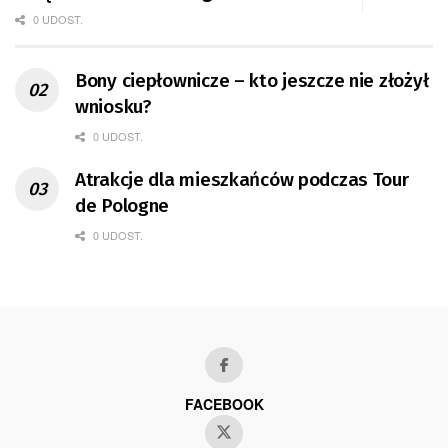
0 UDOST.
Bony ciepłownicze – kto jeszcze nie złożył
wniosku?
0 UDOST.
Atrakcje dla mieszkańców podczas Tour
de Pologne
0 UDOST.
FACEBOOK