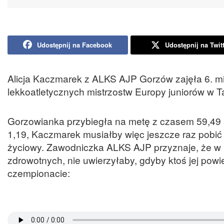
Udostępnij na Facebook
Udostępnij na Twit
Alicja Kaczmarek z ALKS AJP Gorzów zajęła 6. mi
lekkoatletycznych mistrzostw Europy juniorów w Tal
Gorzowianka przybiegła na metę z czasem 59,49 
1,19, Kaczmarek musiałby więc jeszcze raz pobić 
życiowy. Zawodniczka ALKS AJP przyznaje, że w 
zdrowotnych, nie uwierzyłaby, gdyby ktoś jej powi
czempionacie: