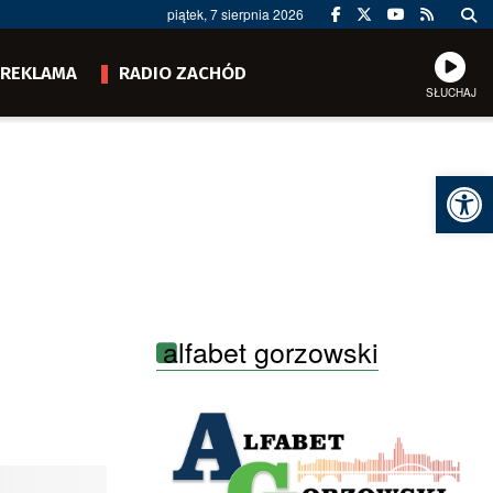
piątek, 7 sierpnia 2026
REKLAMA
RADIO ZACHÓD
SŁUCHAJ
Ot
alfabet gorzowski