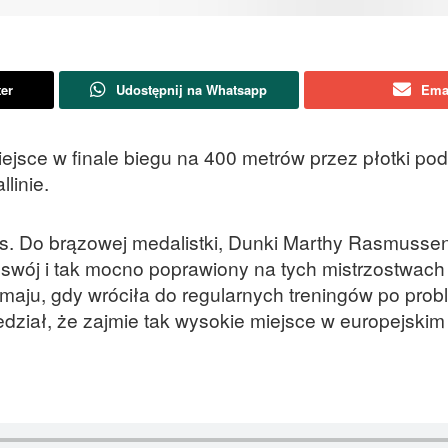
ter
Udostępnij na Whatsapp
Ema
ejsce w finale biegu na 400 metrów przez płotki po
linie.
s. Do brązowej medalistki, Dunki Marthy Rasmusse
swój i tak mocno poprawiony na tych mistrzostwach
maju, gdy wróciła do regularnych treningów po pro
edział, że zajmie tak wysokie miejsce w europejskim