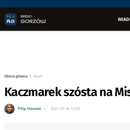
WIAD
Strona główna
Sport
Kaczmarek szósta na Mi
Filip Górecki
2021-07-18 13:23