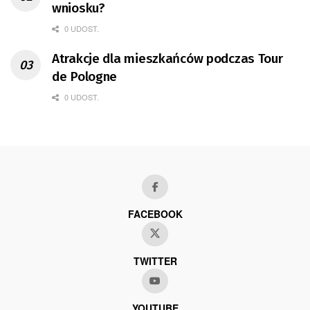
wniosku?
0 UDOST.
Atrakcje dla mieszkańców podczas Tour
de Pologne
0 UDOST.
FACEBOOK
TWITTER
YOUTUBE