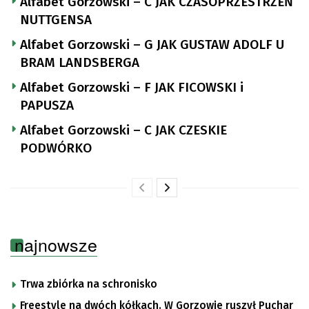
Alfabet Gorzowski – C JAK CZASOPRZESTRZEŃ
NUTTGENSA
Alfabet Gorzowski – G JAK GUSTAW ADOLF U
BRAM LANDSBERGA
Alfabet Gorzowski – F JAK FICOWSKI i
PAPUSZA
Alfabet Gorzowski – C JAK CZESKIE
PODWÓRKO
najnowsze
Trwa zbiórka na schronisko
Freestyle na dwóch kółkach. W Gorzowie ruszył Puchar