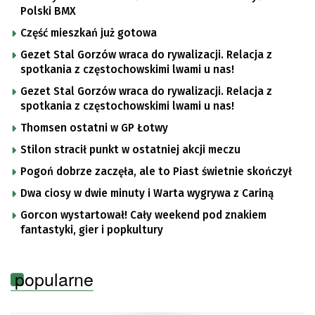
Polski BMX
Część mieszkań już gotowa
Gezet Stal Gorzów wraca do rywalizacji. Relacja z
spotkania z częstochowskimi lwami u nas!
Gezet Stal Gorzów wraca do rywalizacji. Relacja z
spotkania z częstochowskimi lwami u nas!
Thomsen ostatni w GP Łotwy
Stilon stracił punkt w ostatniej akcji meczu
Pogoń dobrze zaczęła, ale to Piast świetnie skończył
Dwa ciosy w dwie minuty i Warta wygrywa z Cariną
Gorcon wystartował! Cały weekend pod znakiem
fantastyki, gier i popkultury
popularne