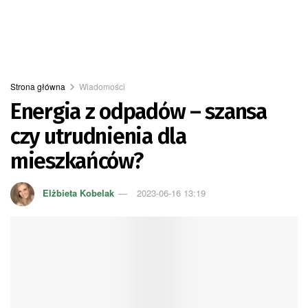
Strona główna
Wiadomości
Energia z odpadów – szansa
czy utrudnienia dla
mieszkańców?
Elżbieta Kobelak
2023-06-16 13:19