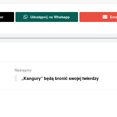
ter
Udostępnij na Whatsapp
Ema
Następny
„Kangury” będą bronić swojej twierdzy