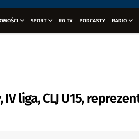
OMOŚCI
SPORT
RG TV
PODCASTY
RADIO
 IV liga, CLJ U15, reprezen