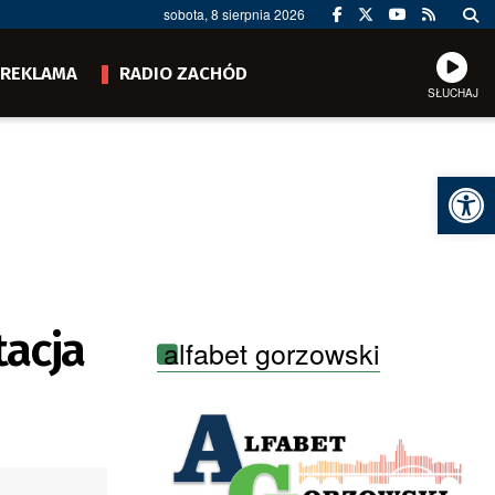
sobota, 8 sierpnia 2026
REKLAMA
RADIO ZACHÓD
SŁUCHAJ
Ot
tacja
alfabet gorzowski