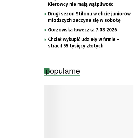
Kierowcy nie mają wątpliwości
Drugi sezon Stilonu w elicie juniorów
młodszych zaczyna się w sobotę
Gorzowska ławeczka 7.08.2026
Chciał wykupić udziały w firmie –
stracił 55 tysięcy złotych
popularne