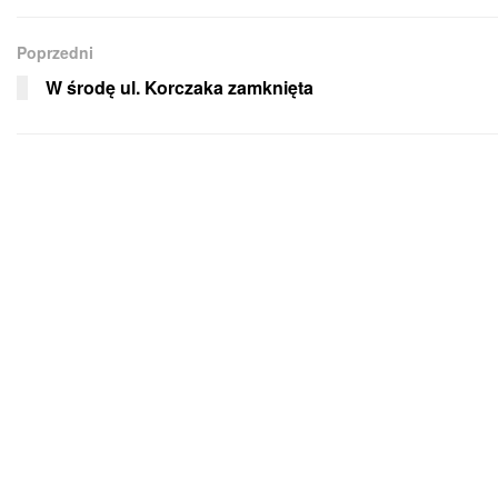
Poprzedni
W środę ul. Korczaka zamknięta