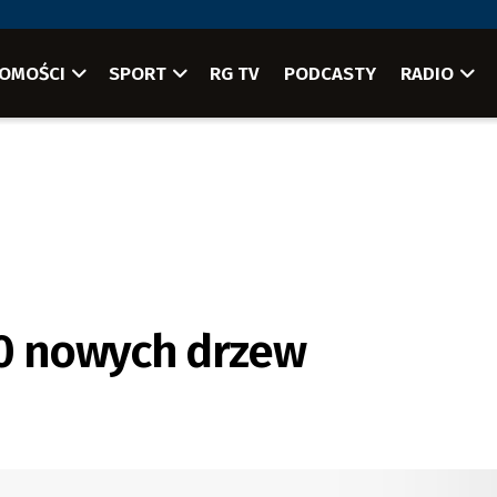
OMOŚCI
SPORT
RG TV
PODCASTY
RADIO
50 nowych drzew