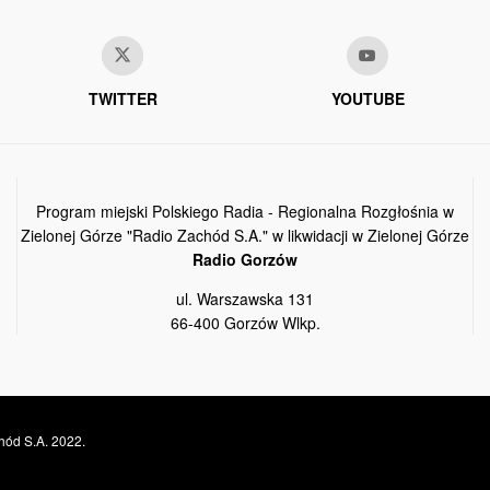
TWITTER
YOUTUBE
Program miejski Polskiego Radia - Regionalna Rozgłośnia w
Zielonej Górze "Radio Zachód S.A." w likwidacji w Zielonej Górze
Radio Gorzów
ul. Warszawska 131
66-400 Gorzów Wlkp.
hód S.A. 2022.