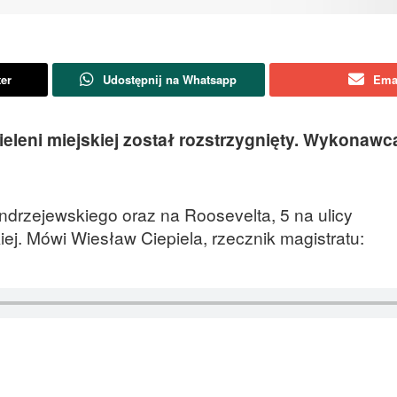
ter
Udostępnij na Whatsapp
Ema
ieleni miejskiej został rozstrzygnięty. Wykonawc
ndrzejewskiego oraz na Roosevelta, 5 na ulicy
j. Mówi Wiesław Ciepiela, rzecznik magistratu: