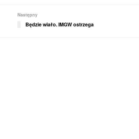
Następny
Będzie wiało. IMGW ostrzega