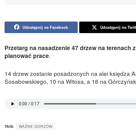
Udostępnij na Facebook
Udostępnij na Twit
Przetarg na nasadzenie 47 drzew na terenach z
planować prace
.
14 drzew zostanie posadzonych na alei księdza A
Sosabowskiego, 10 na Witosa, a 18 na Górczyńskie
TAGI:
WAŻNE GORZÓW