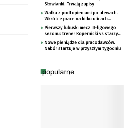
Słowianki. Trwają zapisy
Walka z podtopieniami po ulewach.
Wkrótce prace na kilku ulicach
Gorzowa
Pierwszy lubuski mecz III-ligowego
sezonu: trener Kopernicki vs starzy
znajomi
Nowe pieniądze dla pracodawców.
Nabór startuje w przyszłym tygodniu
popularne