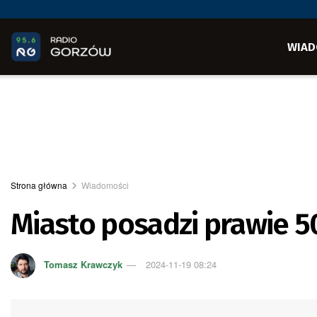
WIAD
Strona główna
Wiadomości
Miasto posadzi prawie 
Tomasz Krawczyk
2024-11-19 08:24