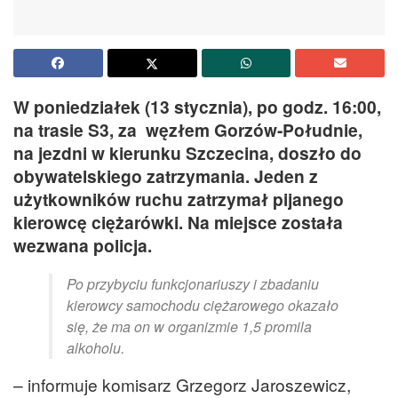
W poniedziałek (13 stycznia), po godz. 16:00,
na trasie S3, za węzłem Gorzów-Południe,
na jezdni w kierunku Szczecina, doszło do
obywatelskiego zatrzymania. Jeden z
użytkowników ruchu zatrzymał pijanego
kierowcę ciężarówki. Na miejsce została
wezwana policja.
Po przybyciu funkcjonariuszy i zbadaniu
kierowcy samochodu ciężarowego okazało
się, że ma on w organizmie 1,5 promila
alkoholu.
– informuje komisarz Grzegorz Jaroszewicz,