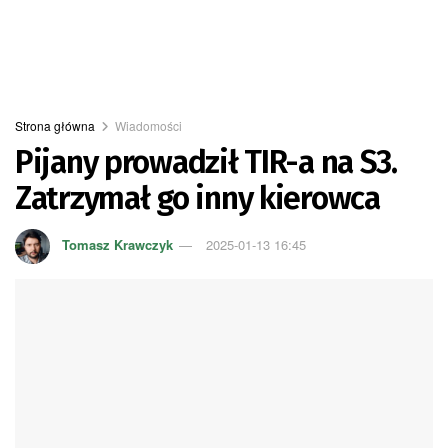
Strona główna
Wiadomości
Pijany prowadził TIR-a na S3.
Zatrzymał go inny kierowca
Tomasz Krawczyk
2025-01-13 16:45