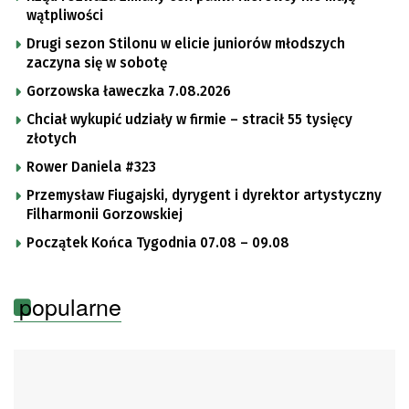
wątpliwości
Drugi sezon Stilonu w elicie juniorów młodszych
zaczyna się w sobotę
Gorzowska ławeczka 7.08.2026
Chciał wykupić udziały w firmie – stracił 55 tysięcy
złotych
Rower Daniela #323
Przemysław Fiugajski, dyrygent i dyrektor artystyczny
Filharmonii Gorzowskiej
Początek Końca Tygodnia 07.08 – 09.08
popularne