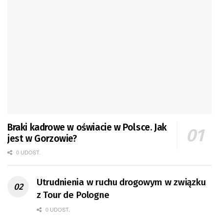
Braki kadrowe w oświacie w Polsce. Jak
jest w Gorzowie?
0 UDOST.
Utrudnienia w ruchu drogowym w związku
z Tour de Pologne
0 UDOST.