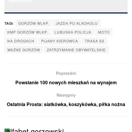
TAGI:
GORZÓW WLKP.
JAZDA PO ALKOHOLU
KMP GORZÓW WLKP.
LUBUSKA POLICJA
MOTO
NA DROGACH
PIJANY KIEROWCA
TRASA S3
WAŻNE GORZÓW
ZATRZYMANIE OBYWATELSKIE
Poprzedni
Powstanie 100 nowych mieszkań na wynajem
Następny
Ostatnia Prosta: siatkówka, koszykówka, piłka nożna
alfabet gorzowski