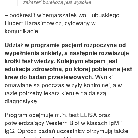
zakażeń boreliozą jest wysokie
– podkreślił wicemarszałek woj. lubuskiego
Hubert Harasimowicz, cytowany w
komunikacie.
Udział w programie pacjent rozpoczyna od
wypełnienia ankiety, a następnie rozwiązuje
krótki test wiedzy. Kolejnym etapem jest
edukacja zdrowotna, po której pobierana jest
krew do badań przesiewowych.
Wyniki
omawiane są podczas wizyty kontrolnej, a w
razie potrzeby lekarz kieruje na dalszą
diagnostykę.
Program obejmuje m.in. test ELISA oraz
potwierdzający Western Blot w klasach IgM i
IgG. Oprócz badań uczestnicy otrzymują także