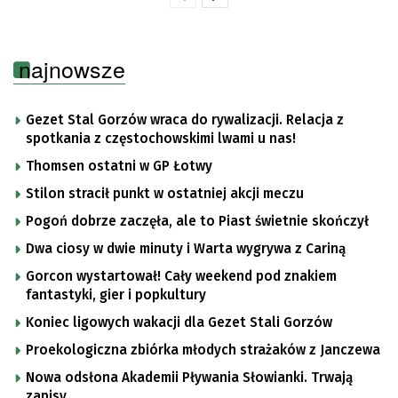
najnowsze
Gezet Stal Gorzów wraca do rywalizacji. Relacja z
spotkania z częstochowskimi lwami u nas!
Thomsen ostatni w GP Łotwy
Stilon stracił punkt w ostatniej akcji meczu
Pogoń dobrze zaczęła, ale to Piast świetnie skończył
Dwa ciosy w dwie minuty i Warta wygrywa z Cariną
Gorcon wystartował! Cały weekend pod znakiem
fantastyki, gier i popkultury
Koniec ligowych wakacji dla Gezet Stali Gorzów
Proekologiczna zbiórka młodych strażaków z Janczewa
Nowa odsłona Akademii Pływania Słowianki. Trwają
zapisy