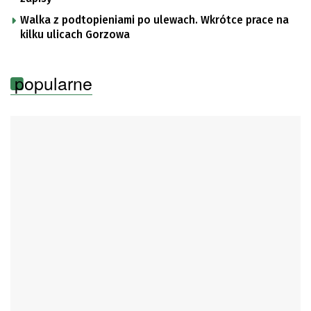
Walka z podtopieniami po ulewach. Wkrótce prace na
kilku ulicach Gorzowa
popularne