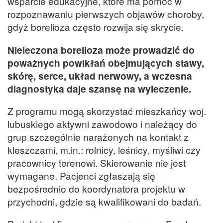
wsparcie edukacyjne, które ma pomóc w
rozpoznawaniu pierwszych objawów choroby,
gdyż borelioza często rozwija się skrycie.
Nieleczona borelioza może prowadzić do
poważnych powikłań obejmujących stawy,
skórę, serce, układ nerwowy, a wczesna
diagnostyka daje szansę na wyleczenie.
Z programu mogą skorzystać mieszkańcy woj.
lubuskiego aktywni zawodowo i należący do
grup szczególnie narażonych na kontakt z
kleszczami, m.in.: rolnicy, leśnicy, myśliwi czy
pracownicy terenowi. Skierowanie nie jest
wymagane. Pacjenci zgłaszają się
bezpośrednio do koordynatora projektu w
przychodni, gdzie są kwalifikowani do badań.