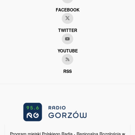
FACEBOOK
TWITTER
YOUTUBE
RSS
Program miejski Polskiego Radia - Regionalna Rozgłośnia w