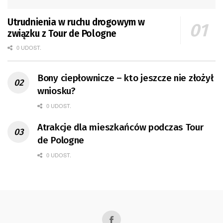
Utrudnienia w ruchu drogowym w
związku z Tour de Pologne
0 UDOST.
Bony ciepłownicze – kto jeszcze nie złożył
wniosku?
0 UDOST.
Atrakcje dla mieszkańców podczas Tour
de Pologne
0 UDOST.