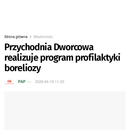
Strona główna
Wiadomości
Przychodnia Dworcowa
realizuje program profilaktyki
boreliozy
PAP
2026-04-19 11:33