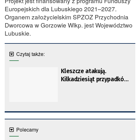
Projekt jest finansowany z programu Funduszy
Europejskich dla Lubuskiego 2021–2027.
Organem założycielskim SPZOZ Przychodnia
Dworcowa w Gorzowie Wlkp. jest Województwo
Lubuskie.
Czytaj także:
Kleszcze atakują.
Kilkadziesiąt przypadków
boreliozy w Lubuskiem
Polecamy