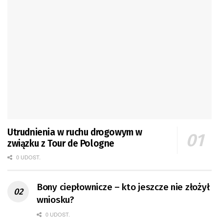
Utrudnienia w ruchu drogowym w
związku z Tour de Pologne
0 UDOST.
Bony ciepłownicze – kto jeszcze nie złożył
wniosku?
0 UDOST.