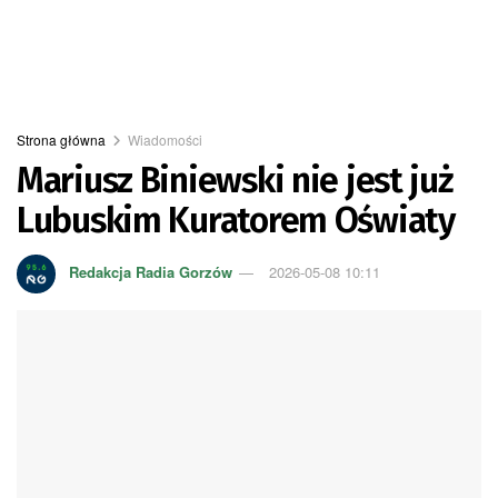
Strona główna
Wiadomości
Mariusz Biniewski nie jest już
Lubuskim Kuratorem Oświaty
Redakcja Radia Gorzów
2026-05-08 10:11