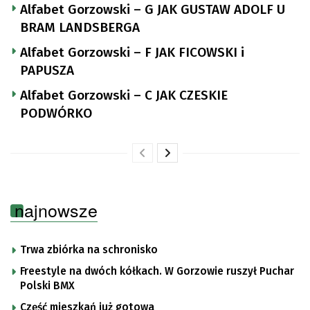
Alfabet Gorzowski – G JAK GUSTAW ADOLF U
BRAM LANDSBERGA
Alfabet Gorzowski – F JAK FICOWSKI i
PAPUSZA
Alfabet Gorzowski – C JAK CZESKIE
PODWÓRKO
najnowsze
Trwa zbiórka na schronisko
Freestyle na dwóch kółkach. W Gorzowie ruszył Puchar
Polski BMX
Część mieszkań już gotowa