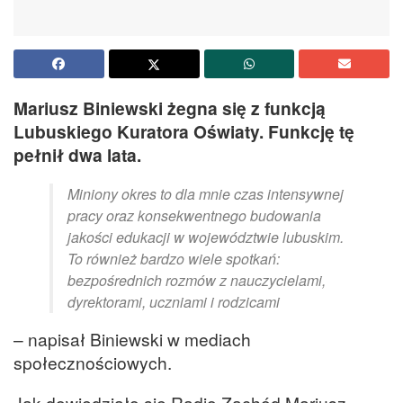
Mariusz Biniewski żegna się z funkcją
Lubuskiego Kuratora Oświaty. Funkcję tę
pełnił dwa lata.
Miniony okres to dla mnie czas intensywnej
pracy oraz konsekwentnego budowania
jakości edukacji w województwie lubuskim.
To również bardzo wiele spotkań:
bezpośrednich rozmów z nauczycielami,
dyrektorami, uczniami i rodzicami
– napisał Biniewski w mediach
społecznościowych.
Jak dowiedziało się Radio Zachód Mariusz