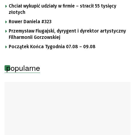
Chciał wykupić udziały w firmie – stracił 55 tysięcy
złotych
Rower Daniela #323
Przemysław Fiugajski, dyrygent i dyrektor artystyczny
Filharmonii Gorzowskiej
Początek Końca Tygodnia 07.08 – 09.08
popularne