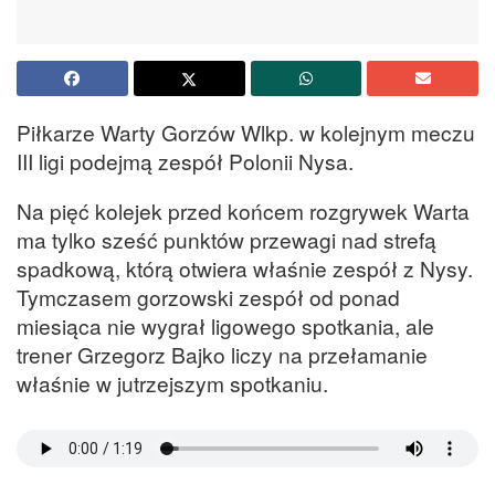
Piłkarze Warty Gorzów Wlkp. w kolejnym meczu
III ligi podejmą zespół Polonii Nysa.
Na pięć kolejek przed końcem rozgrywek Warta
ma tylko sześć punktów przewagi nad strefą
spadkową, którą otwiera właśnie zespół z Nysy.
Tymczasem gorzowski zespół od ponad
miesiąca nie wygrał ligowego spotkania, ale
trener Grzegorz Bajko liczy na przełamanie
właśnie w jutrzejszym spotkaniu.