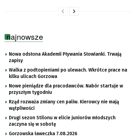
najnowsze
Nowa odsłona Akademii Pływania Słowianki. Trwają
zapisy
Walka z podtopieniami po ulewach. Wkrótce prace na
kilku ulicach Gorzowa
Nowe pieniądze dla pracodawców. Nabór startuje w
przyszłym tygodniu
Rząd rozważa zmiany cen paliw. Kierowcy nie mają
wątpliwości
Drugi sezon Stilonu w elicie juniorów młodszych
zaczyna się w sobotę
Gorzowska ławeczka 7.08.2026