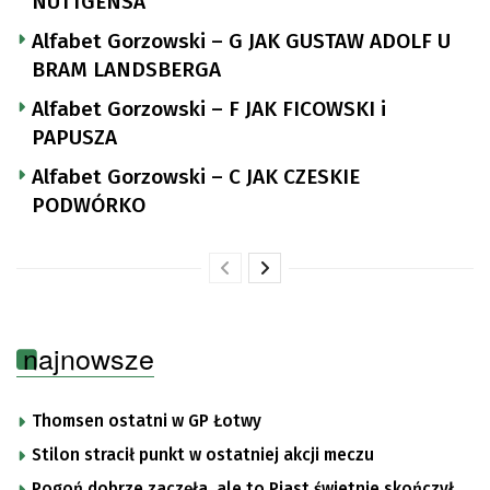
NUTTGENSA
Alfabet Gorzowski – G JAK GUSTAW ADOLF U
BRAM LANDSBERGA
Alfabet Gorzowski – F JAK FICOWSKI i
PAPUSZA
Alfabet Gorzowski – C JAK CZESKIE
PODWÓRKO
najnowsze
Thomsen ostatni w GP Łotwy
Stilon stracił punkt w ostatniej akcji meczu
Pogoń dobrze zaczęła, ale to Piast świetnie skończył