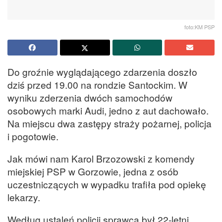
foto:KM PSP
Do groźnie wyglądającego zdarzenia doszło
dziś przed 19.00 na rondzie Santockim. W
wyniku zderzenia dwóch samochodów
osobowych marki Audi, jedno z aut dachowało.
Na miejscu dwa zastępy straży pożarnej, policja
i pogotowie.
Jak mówi nam Karol Brzozowski z komendy
miejskiej PSP w Gorzowie, jedna z osób
uczestniczących w wypadku trafiła pod opiekę
lekarzy.
Według ustaleń policji sprawcą był 22-letni