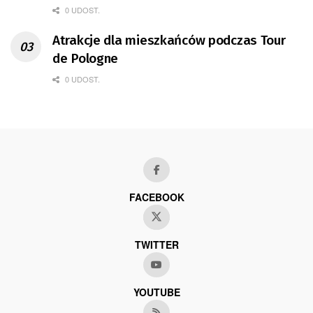
0 UDOST.
Atrakcje dla mieszkańców podczas Tour
de Pologne
0 UDOST.
FACEBOOK
TWITTER
YOUTUBE