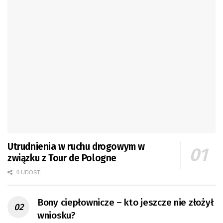
Utrudnienia w ruchu drogowym w
związku z Tour de Pologne
0 UDOST.
Bony ciepłownicze – kto jeszcze nie złożył
wniosku?