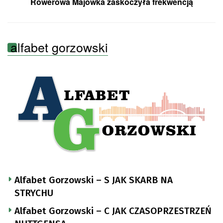
Rowerowa Majówka zaskoczyła frekwencją
alfabet gorzowski
Alfabet Gorzowski – S JAK SKARB NA
STRYCHU
Alfabet Gorzowski – C JAK CZASOPRZESTRZEŃ