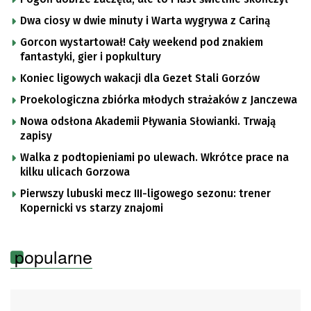
Dwa ciosy w dwie minuty i Warta wygrywa z Cariną
Gorcon wystartował! Cały weekend pod znakiem
fantastyki, gier i popkultury
Koniec ligowych wakacji dla Gezet Stali Gorzów
Proekologiczna zbiórka młodych strażaków z Janczewa
Nowa odsłona Akademii Pływania Słowianki. Trwają
zapisy
Walka z podtopieniami po ulewach. Wkrótce prace na
kilku ulicach Gorzowa
Pierwszy lubuski mecz III-ligowego sezonu: trener
Kopernicki vs starzy znajomi
popularne