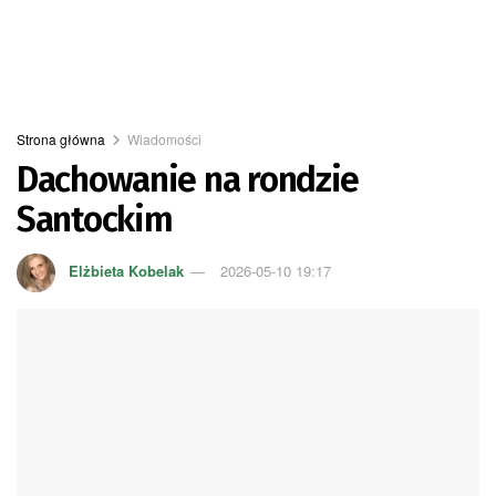
Strona główna
Wiadomości
Dachowanie na rondzie
Santockim
Elżbieta Kobelak
2026-05-10 19:17