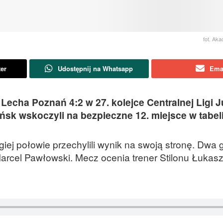
fot. Ak
ter
Udostępnij na Whatsapp
Ema
 Lecha Poznań 4:2 w 27. kolejce Centralnej Ligi 
ńsk wskoczyli na bezpieczne 12. miejsce w tabeli
giej połowie przechylili wynik na swoją stronę. Dwa 
arcel Pawłowski. Mecz ocenia trener Stilonu Łukas