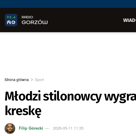
WIAD
Strona główna
Sport
Młodzi stilonowcy wygral
kreskę
Filip Górecki
2026-05-11 11:35