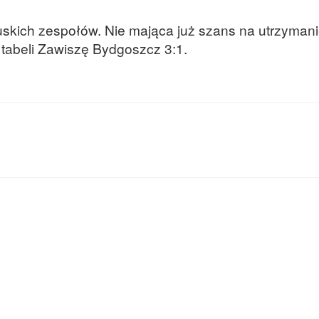
buskich zespołów. Nie mająca już szans na utrzyman
 tabeli Zawiszę Bydgoszcz 3:1.