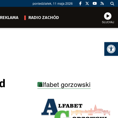
poniedziałek, 11 maja 2026
REKLAMA
RADIO ZACHÓD
SŁUCHAJ
Ot
ad
alfabet gorzowski