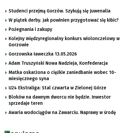
Studenci przejmą Gorzów. Szykują się Juwenalia
W piątek derby. Jak powinien przygotować się kibic?
Pożegnania i zakupy
Kolejny międzyregionalny konkurs wiolonczelowy w
Gorzowie
Gorzowska ławeczka 13.05.2026
Adam Truszyński Nowa Nadzieja, Konfederacja
Matka oskarżona o ciężkie zaniedbanie wobec 10-
miesięcznego syna
U24 Ekstraliga: Stal czwarta w Zielonej Górze
Bloków na dawnym dworcu nie będzie. Inwestor
sprzedaje teren
Awaria wodociągów na Zawarciu. Naprawy w środę
popularne