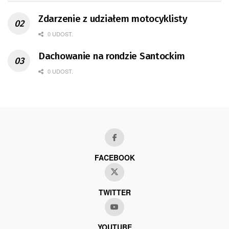
Zdarzenie z udziałem motocyklisty
0 UDOST.
Dachowanie na rondzie Santockim
0 UDOST.
FACEBOOK
TWITTER
YOUTUBE