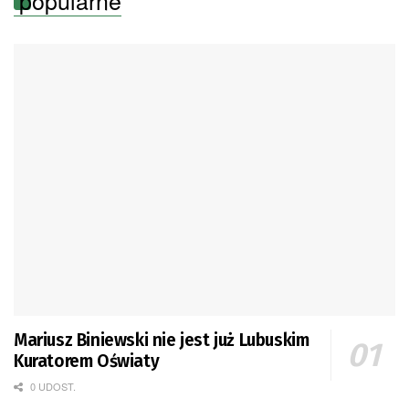
Mariusz Biniewski nie jest już Lubuskim
Kuratorem Oświaty
0 UDOST.