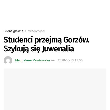
Strona główna
Wiadomości
Studenci przejmą Gorzów.
Szykują się Juwenalia
Magdalena Pawłowska
2026-05-13 11:56