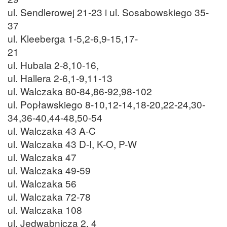
ul. Sendlerowej 21-23 i ul. Sosabowskiego 35-
37
ul. Kleeberga 1-5,2-6,9-15,17-
21
ul. Hubala 2-8,10-16,
ul. Hallera 2-6,1-9,11-13
ul. Walczaka 80-84,86-92,98-102
ul. Popławskiego 8-10,12-14,18-20,22-24,30-
34,36-40,44-48,50-54
ul. Walczaka 43 A-C
ul. Walczaka 43 D-I, K-O, P-W
ul. Walczaka 47
ul. Walczaka 49-59
ul. Walczaka 56
ul. Walczaka 72-78
ul. Walczaka 108
ul. Jedwabnicza 2, 4