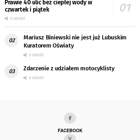
Prawie 40 ulic bez ciepłej wody w
czwartek i piątek
0 UDOST.
Mariusz Biniewski nie jest już Lubuskim
Kuratorem Oświaty
0 UDOST.
Zdarzenie z udziałem motocyklisty
0 UDOST.
FACEBOOK