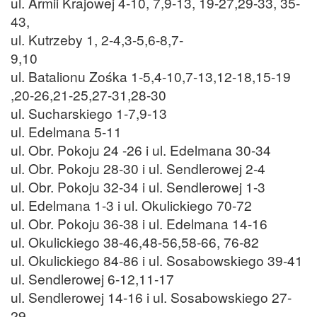
ul. Armii Krajowej 4-10, 7,9-13, 19-27,29-33, 35-
43,
ul. Kutrzeby 1, 2-4,3-5,6-8,7-
9,10
ul. Batalionu Zośka 1-5,4-10,7-13,12-18,15-19
,20-26,21-25,27-31,28-30
ul. Sucharskiego 1-7,9-13
ul. Edelmana 5-11
ul. Obr. Pokoju 24 -26 i ul. Edelmana 30-34
ul. Obr. Pokoju 28-30 i ul. Sendlerowej 2-4
ul. Obr. Pokoju 32-34 i ul. Sendlerowej 1-3
ul. Edelmana 1-3 i ul. Okulickiego 70-72
ul. Obr. Pokoju 36-38 i ul. Edelmana 14-16
ul. Okulickiego 38-46,48-56,58-66, 76-82
ul. Okulickiego 84-86 i ul. Sosabowskiego 39-41
ul. Sendlerowej 6-12,11-17
ul. Sendlerowej 14-16 i ul. Sosabowskiego 27-
29