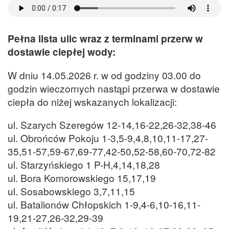
Pełna lista ulic wraz z terminami przerw w
dostawie ciepłej wody:
W dniu 14.05.2026 r. w od godziny 03.00 do
godzin wieczornych nastąpi przerwa w dostawie
ciepła do niżej wskazanych lokalizacji:
ul. Szarych Szeregów 12-14,16-22,26-32,38-46
ul. Obrońców Pokoju 1-3,5-9,4,8,10,11-17,27-
35,51-57,59-67,69-77,42-50,52-58,60-70,72-82
ul. Starzyńskiego 1 P-H,4,14,18,28
ul. Bora Komorowskiego 15,17,19
ul. Sosabowskiego 3,7,11,15
ul. Batalionów Chłopskich 1-9,4-6,10-16,11-
19,21-27,26-32,29-39