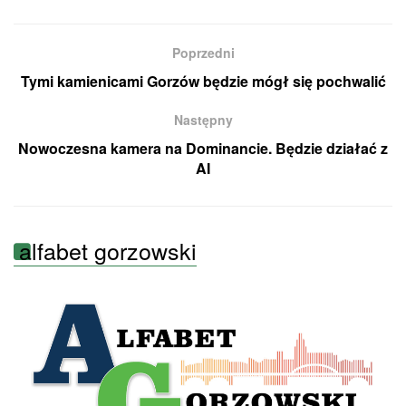
Poprzedni
Tymi kamienicami Gorzów będzie mógł się pochwalić
Następny
Nowoczesna kamera na Dominancie. Będzie działać z
AI
alfabet gorzowski