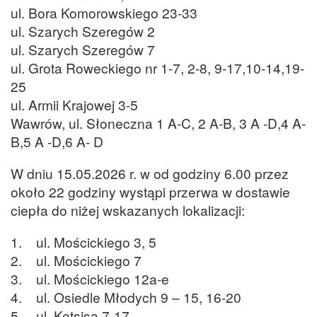
ul. Bora Komorowskiego 23-33
ul. Szarych Szeregów 2
ul. Szarych Szeregów 7
ul. Grota Roweckiego nr 1-7, 2-8, 9-17,10-14,19-
25
ul. Armii Krajowej 3-5
Wawrów, ul. Słoneczna 1 A-C, 2 A-B, 3 A -D,4 A-
B,5 A -D,6 A- D
W dniu 15.05.2026 r. w od godziny 6.00 przez
około 22 godziny wystąpi przerwa w dostawie
ciepła do niżej wskazanych lokalizacji:
1. ul. Mościckiego 3, 5
2. ul. Mościckiego 7
3. ul. Mościckiego 12a-e
4. ul. Osiedle Młodych 9 – 15, 16-20
5. ul. Kotsisa 7-17