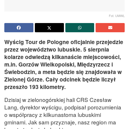
Fot. UMWL
Wyścig Tour de Pologne oficjalnie przejedzie
przez województwo lubuskie. 5 sierpnia
kolarze odwiedzą kilkanaście miejscowości,
m.in. Gorzów Wielkopolski, Międzyrzecz i
Świebodzin, a meta będzie się znajdowała w
Zielonej Górze. Cały odcinek będzie liczył
przeszło 193 kilometry.
Dzisiaj w zielonogórskiej hali CRS Czesław
Lang, dyrektor wyścigu, podpisał porozumienia
o współpracy z kilkunastoma lubuskimi
gminami. Jak sam przyznaje, nasz region ma