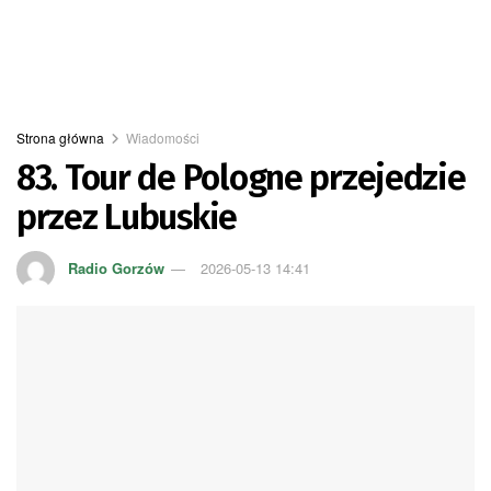
Strona główna
Wiadomości
83. Tour de Pologne przejedzie
przez Lubuskie
Radio Gorzów
2026-05-13 14:41