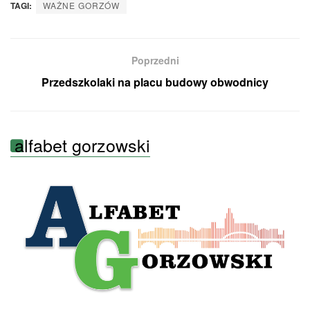
TAGI:
WAŻNE GORZÓW
Poprzedni
Przedszkolaki na placu budowy obwodnicy
alfabet gorzowski