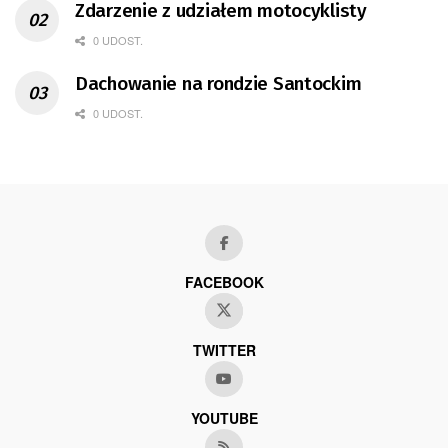
Zdarzenie z udziałem motocyklisty
0 UDOST.
Dachowanie na rondzie Santockim
0 UDOST.
FACEBOOK
TWITTER
YOUTUBE