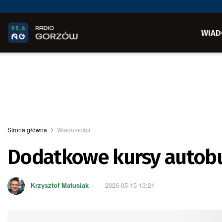
WIAD
Strona główna
Wiadomości
Dodatkowe kursy autob
Krzysztof Matusiak
2026-05-15 13:21