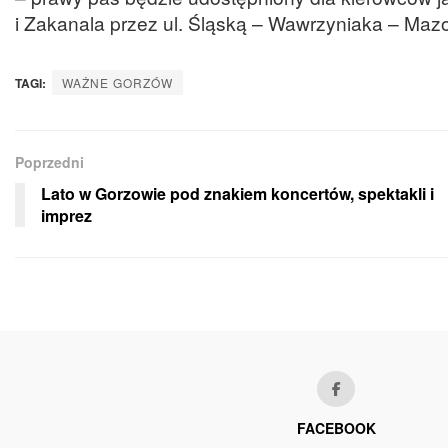
i Zakanala przez ul. Śląską – Wawrzyniaka – Maz
TAGI:
WAŻNE GORZÓW
Poprzedni
Lato w Gorzowie pod znakiem koncertów, spektakli i
imprez
FACEBOOK