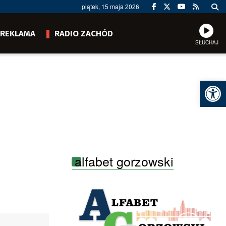
piątek, 15 maja 2026
REKLAMA
RADIO ZACHÓD
SŁUCHAJ
Ot
alfabet gorzowski