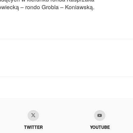
owiecką – rondo Grobla – Koniawską.
TWITTER
YOUTUBE