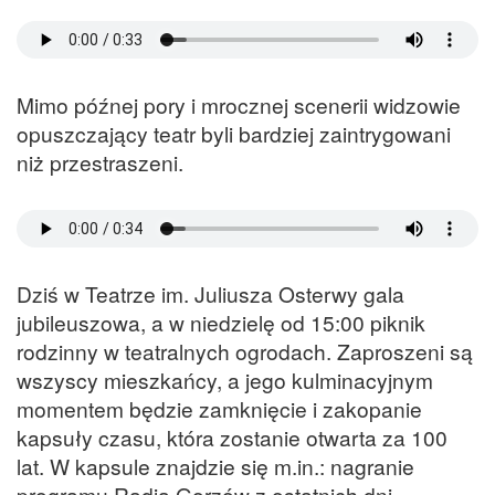
Mimo późnej pory i mrocznej scenerii widzowie
opuszczający teatr byli bardziej zaintrygowani
niż przestraszeni.
Dziś w Teatrze im. Juliusza Osterwy gala
jubileuszowa, a w niedzielę od 15:00 piknik
rodzinny w teatralnych ogrodach. Zaproszeni są
wszyscy mieszkańcy, a jego kulminacyjnym
momentem będzie zamknięcie i zakopanie
kapsuły czasu, która zostanie otwarta za 100
lat. W kapsule znajdzie się m.in.: nagranie
programu Radia Gorzów z ostatnich dni.