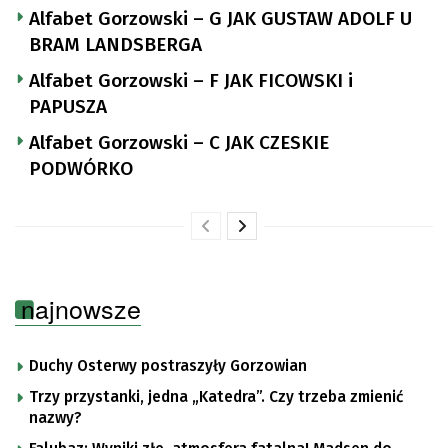
Alfabet Gorzowski – G JAK GUSTAW ADOLF U
BRAM LANDSBERGA
Alfabet Gorzowski – F JAK FICOWSKI i
PAPUSZA
Alfabet Gorzowski – C JAK CZESKIE
PODWÓRKO
najnowsze
Duchy Osterwy postraszyły Gorzowian
Trzy przystanki, jedna „Katedra”. Czy trzeba zmienić
nazwy?