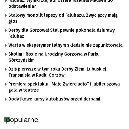
Falubaz: Wyniki złe, atmosfera fatalna! Madsen do
odstawienia?
Stalowy monolit lepszy od Falubazu, Zwycięzcy mają
głos
Derby dla Gorzowa! Stal pewnie pokonała dziurawy
Falubaz
Warta w eksperymentalnym składzie nie zapunktowała
Skolim i Roxie na Urodziny Gorzowa w Parku
Górczyńskim
Dziś pierwsze w tym roku Derby Ziemi Lubuskiej.
Transmisja w Radiu Gorzów!
Premiera spektaklu „Małe Zwierciadło” i jubileuszowa
gala w teatrze
Dodatkowe kursy autobusów przed derbami
popularne