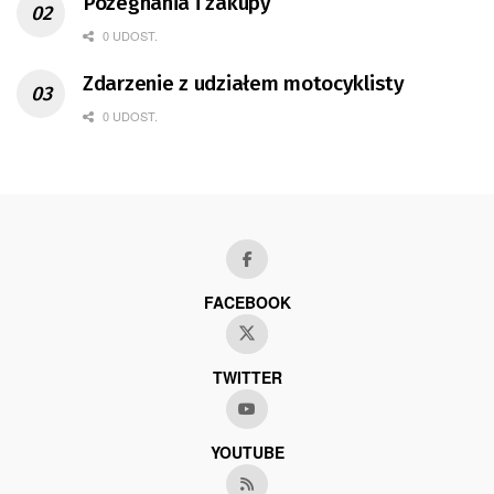
Pożegnania i zakupy
0 UDOST.
Zdarzenie z udziałem motocyklisty
0 UDOST.
FACEBOOK
TWITTER
YOUTUBE