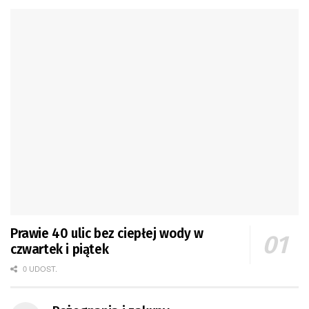
Prawie 40 ulic bez ciepłej wody w
czwartek i piątek
0 UDOST.