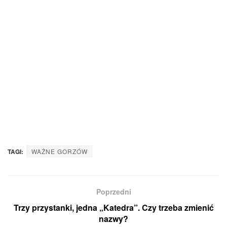
TAGI:
WAŻNE GORZÓW
Poprzedni
Trzy przystanki, jedna „Katedra”. Czy trzeba zmienić
nazwy?