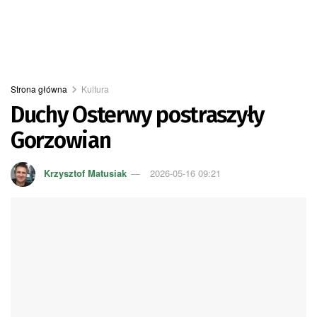
Strona główna
Kultura
Duchy Osterwy postraszyły
Gorzowian
Krzysztof Matusiak
2026-05-16 09:21