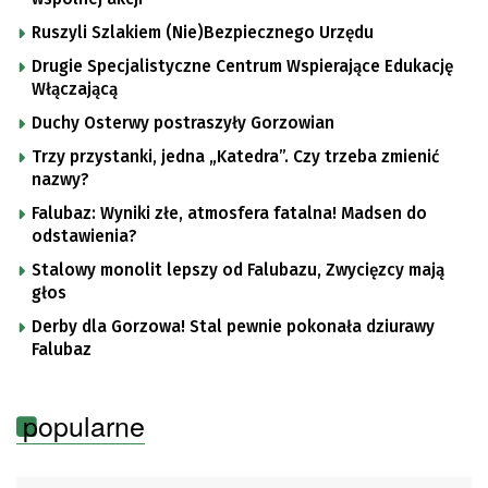
Ruszyli Szlakiem (Nie)Bezpiecznego Urzędu
Drugie Specjalistyczne Centrum Wspierające Edukację
Włączającą
Duchy Osterwy postraszyły Gorzowian
Trzy przystanki, jedna „Katedra”. Czy trzeba zmienić
nazwy?
Falubaz: Wyniki złe, atmosfera fatalna! Madsen do
odstawienia?
Stalowy monolit lepszy od Falubazu, Zwycięzcy mają
głos
Derby dla Gorzowa! Stal pewnie pokonała dziurawy
Falubaz
popularne