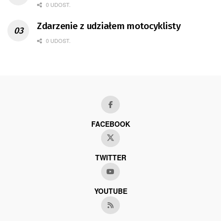
0 UDOST.
Zdarzenie z udziałem motocyklisty
0 UDOST.
FACEBOOK
TWITTER
YOUTUBE