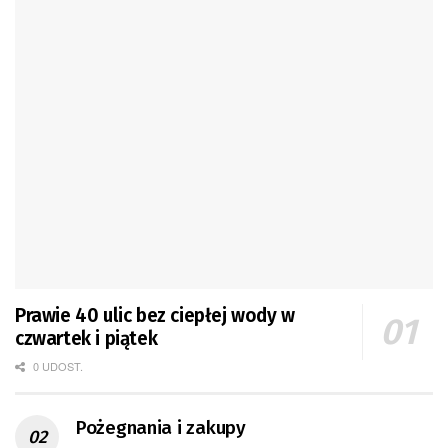
Prawie 40 ulic bez ciepłej wody w
czwartek i piątek
0 UDOST.
Pożegnania i zakupy