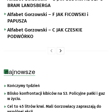
BRAM LANDSBERGA
Alfabet Gorzowski – F JAK FICOWSKI i
PAPUSZA
Alfabet Gorzowski – C JAK CZESKIE
PODWÓRKO
najnowsze
Kończymy tydzień
Blisko konfrontacji kibiców na S3. Policyjne pałki i gaz
w życiu.
Cel to 45 litrów krwi. Mali Gorzowiacy zapraszają do
wspólnej akcji