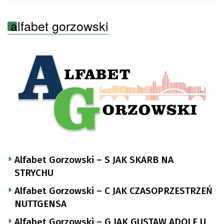
alfabet gorzowski
Alfabet Gorzowski – S JAK SKARB NA
STRYCHU
Alfabet Gorzowski – C JAK CZASOPRZESTRZEŃ
NUTTGENSA
Alfabet Gorzowski – G JAK GUSTAW ADOLF U