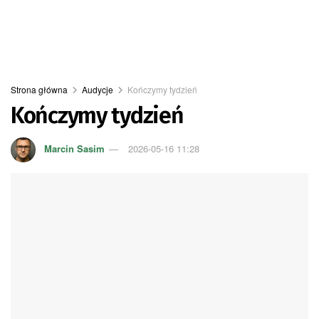
Strona główna
Audycje
Kończymy tydzień
Kończymy tydzień
Marcin Sasim
2026-05-16 11:28