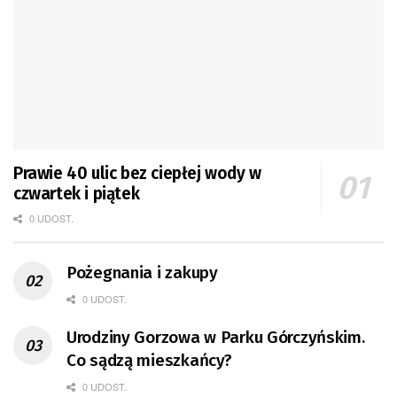
Prawie 40 ulic bez ciepłej wody w
czwartek i piątek
0 UDOST.
Pożegnania i zakupy
0 UDOST.
Urodziny Gorzowa w Parku Górczyńskim.
Co sądzą mieszkańcy?
0 UDOST.