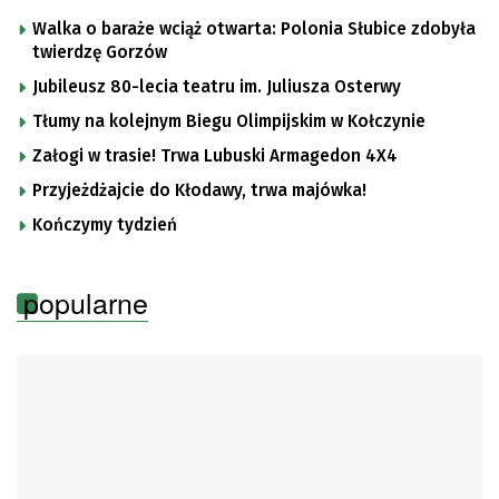
Walka o baraże wciąż otwarta: Polonia Słubice zdobyła
twierdzę Gorzów
Jubileusz 80-lecia teatru im. Juliusza Osterwy
Tłumy na kolejnym Biegu Olimpijskim w Kołczynie
Załogi w trasie! Trwa Lubuski Armagedon 4X4
Przyjeżdżajcie do Kłodawy, trwa majówka!
Kończymy tydzień
popularne