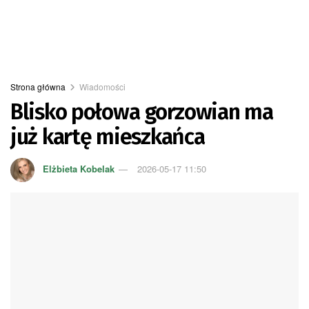
Strona główna
Wiadomości
Blisko połowa gorzowian ma
już kartę mieszkańca
Elżbieta Kobelak
2026-05-17 11:50