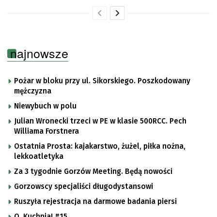
najnowsze
Pożar w bloku przy ul. Sikorskiego. Poszkodowany
mężczyzna
Niewybuch w polu
Julian Wronecki trzeci w PE w klasie 500RCC. Pech
Williama Forstnera
Ostatnia Prosta: kajakarstwo, żużel, piłka nożna,
lekkoatletyka
Za 3 tygodnie Gorzów Meeting. Będą nowości
Gorzowscy specjaliści długodystansowi
Ruszyła rejestracja na darmowe badania piersi
O, Kuchnia! #15