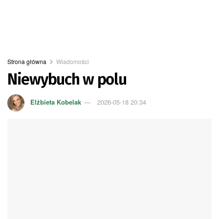
Strona główna
Wiadomości
Niewybuch w polu
Elżbieta Kobelak
2026-05-18 20:34