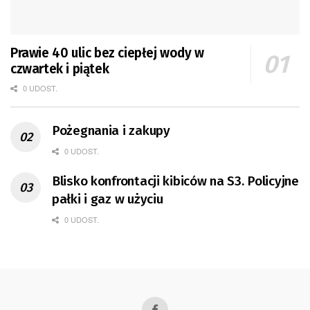
Prawie 40 ulic bez ciepłej wody w
czwartek i piątek
0 UDOST.
Pożegnania i zakupy
0 UDOST.
Blisko konfrontacji kibiców na S3. Policyjne
pałki i gaz w użyciu
0 UDOST.