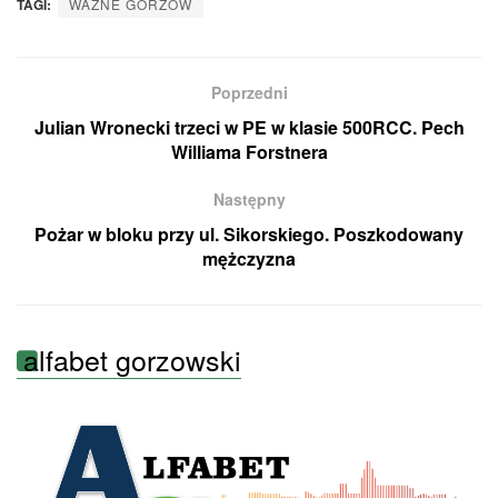
TAGI:
WAŻNE GORZÓW
Poprzedni
Julian Wronecki trzeci w PE w klasie 500RCC. Pech
Williama Forstnera
Następny
Pożar w bloku przy ul. Sikorskiego. Poszkodowany
mężczyzna
alfabet gorzowski