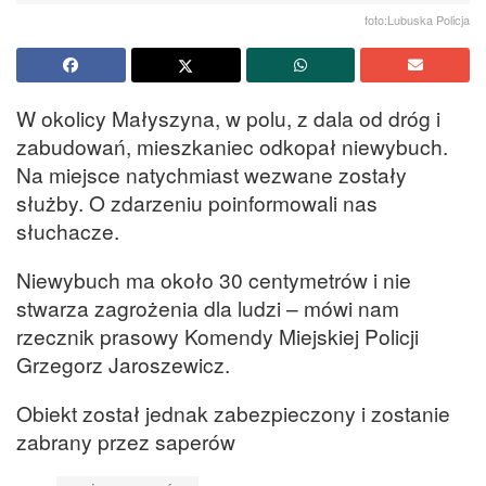
foto:Lubuska Policja
W okolicy Małyszyna, w polu, z dala od dróg i
zabudowań, mieszkaniec odkopał niewybuch.
Na miejsce natychmiast wezwane zostały
służby. O zdarzeniu poinformowali nas
słuchacze.
Niewybuch ma około 30 centymetrów i nie
stwarza zagrożenia dla ludzi – mówi nam
rzecznik prasowy Komendy Miejskiej Policji
Grzegorz Jaroszewicz.
Obiekt został jednak zabezpieczony i zostanie
zabrany przez saperów