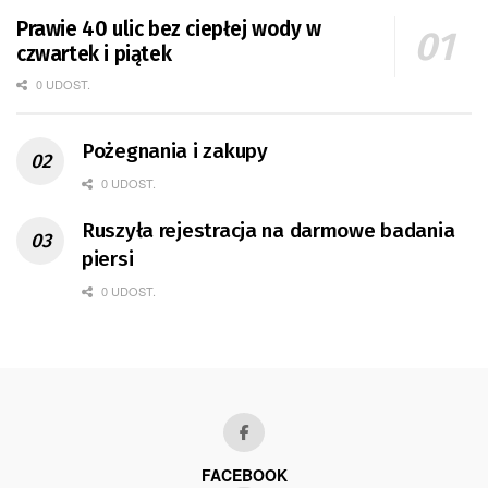
Prawie 40 ulic bez ciepłej wody w
czwartek i piątek
0 UDOST.
Pożegnania i zakupy
0 UDOST.
Ruszyła rejestracja na darmowe badania
piersi
0 UDOST.
FACEBOOK