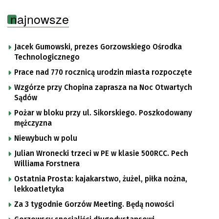
najnowsze
Jacek Gumowski, prezes Gorzowskiego Ośrodka
Technologicznego
Prace nad 770 rocznicą urodzin miasta rozpoczęte
Wzgórze przy Chopina zaprasza na Noc Otwartych
Sądów
Pożar w bloku przy ul. Sikorskiego. Poszkodowany
mężczyzna
Niewybuch w polu
Julian Wronecki trzeci w PE w klasie 500RCC. Pech
Williama Forstnera
Ostatnia Prosta: kajakarstwo, żużel, piłka nożna,
lekkoatletyka
Za 3 tygodnie Gorzów Meeting. Będą nowości