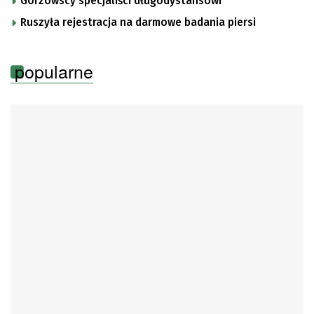
Gorzowscy specjaliści długodystansowi
Ruszyła rejestracja na darmowe badania piersi
popularne