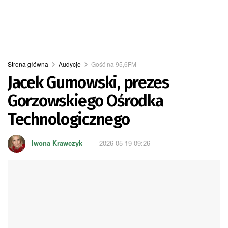
Strona główna
Audycje
Gość na 95,6FM
Jacek Gumowski, prezes
Gorzowskiego Ośrodka
Technologicznego
Iwona Krawczyk
2026-05-19 09:26