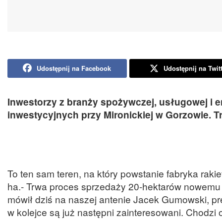
Udostępnij na Facebook
Udostępnij na Twit
Inwestorzy z branży spożywczej, usługowej i 
inwestycyjnych przy Mironickiej w Gorzowie. 
To ten sam teren, na który powstanie fabryka ra
ha.- Trwa proces sprzedaży 20-hektarów nowemu 
mówił dziś na naszej antenie Jacek Gumowski, p
w kolejce są już następni zainteresowani. Chodzi