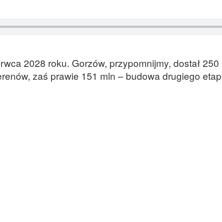
erwca 2028 roku. Gorzów, przypomnijmy, dostał 250
erenów, zaś prawie 151 mln – budowa drugiego eta