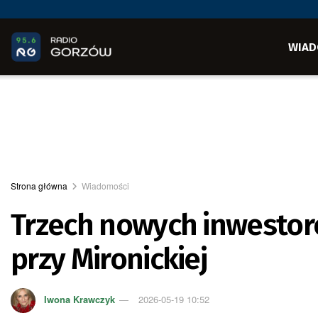
WIAD
Strona główna
Wiadomości
Trzech nowych inwesto
przy Mironickiej
Iwona Krawczyk
2026-05-19 10:52