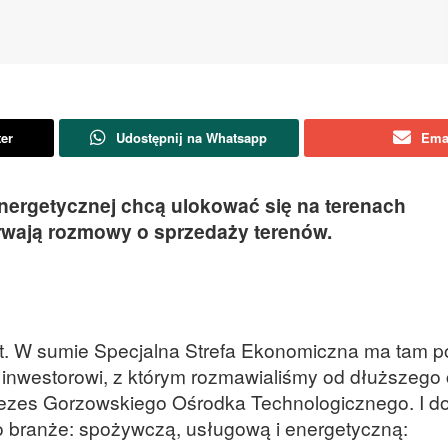
ter
Udostępnij na Whatsapp
Ema
energetycznej chcą ulokować się na terenach
Trwają rozmowy o sprzedaży terenów.
kiet. W sumie Specjalna Strefa Ekonomiczna ma tam 
inwestorowi, z którym rozmawialiśmy od dłuższego
rezes Gorzowskiego Ośrodka Technologicznego. I d
 o branże: spożywczą, usługową i energetyczną: