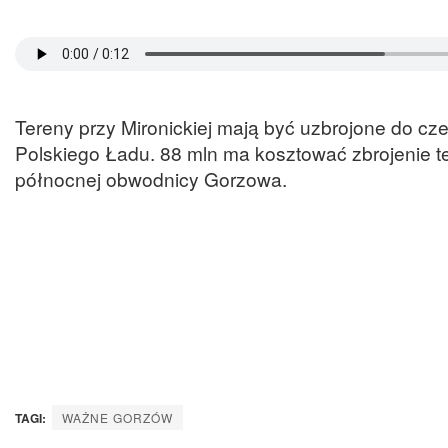
Tereny przy Mironickiej mają być uzbrojone do cz
Polskiego Ładu. 88 mln ma kosztować zbrojenie t
północnej obwodnicy Gorzowa.
TAGI:
WAŻNE GORZÓW