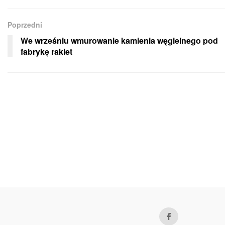
Poprzedni
We wrześniu wmurowanie kamienia węgielnego pod
fabrykę rakiet