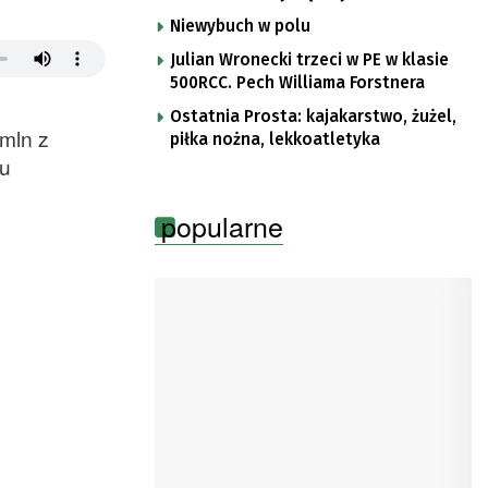
Niewybuch w polu
Julian Wronecki trzeci w PE w klasie
500RCC. Pech Williama Forstnera
Ostatnia Prosta: kajakarstwo, żużel,
 mln z
piłka nożna, lekkoatletyka
pu
popularne