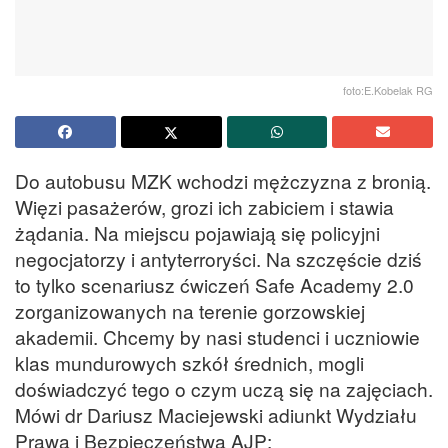
foto:E.Kobelak RG
Do autobusu MZK wchodzi mężczyzna z bronią.
Więzi pasażerów, grozi ich zabiciem i stawia
żądania. Na miejscu pojawiają się policyjni
negocjatorzy i antyterroryści. Na szczęście dziś
to tylko scenariusz ćwiczeń Safe Academy 2.0
zorganizowanych na terenie gorzowskiej
akademii. Chcemy by nasi studenci i uczniowie
klas mundurowych szkół średnich, mogli
doświadczyć tego o czym uczą się na zajęciach.
Mówi dr Dariusz Maciejewski adiunkt Wydziału
Prawa i Bezpieczeństwa AJP: