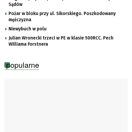
Sądów
Pożar w bloku przy ul. Sikorskiego. Poszkodowany
mężczyzna
Niewybuch w polu
Julian Wronecki trzeci w PE w klasie 500RCC. Pech
Williama Forstnera
popularne