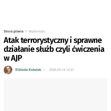
Strona główna
Wiadomości
Atak terrorystyczny i sprawne
działanie służb czyli ćwiczenia
w AJP
Elżbieta Kobelak
2026-05-19 12:21