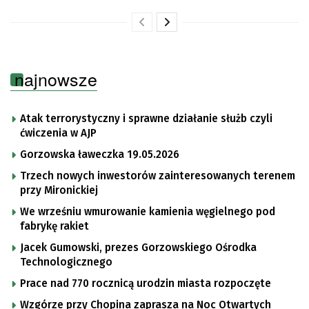
najnowsze
Atak terrorystyczny i sprawne działanie służb czyli
ćwiczenia w AJP
Gorzowska ławeczka 19.05.2026
Trzech nowych inwestorów zainteresowanych terenem
przy Mironickiej
We wrześniu wmurowanie kamienia węgielnego pod
fabrykę rakiet
Jacek Gumowski, prezes Gorzowskiego Ośrodka
Technologicznego
Prace nad 770 rocznicą urodzin miasta rozpoczęte
Wzgórze przy Chopina zaprasza na Noc Otwartych