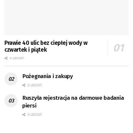
Prawie 40 ulic bez ciepłej wody w
czwartek i piątek
0 UDOST.
Pożegnania i zakupy
0 UDOST.
Ruszyła rejestracja na darmowe badania
piersi
0 UDOST.