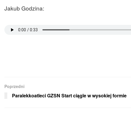
Jakub Godzina:
Poprzedni
Paralekkoatleci GZSN Start ciągle w wysokiej formie