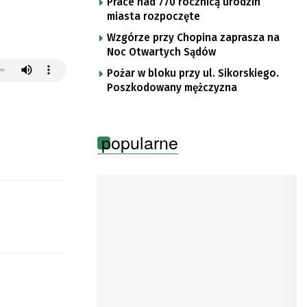
Prace nad 770 rocznicą urodzin
miasta rozpoczęte
Wzgórze przy Chopina zaprasza na
Noc Otwartych Sądów
Pożar w bloku przy ul. Sikorskiego.
Poszkodowany mężczyzna
popularne