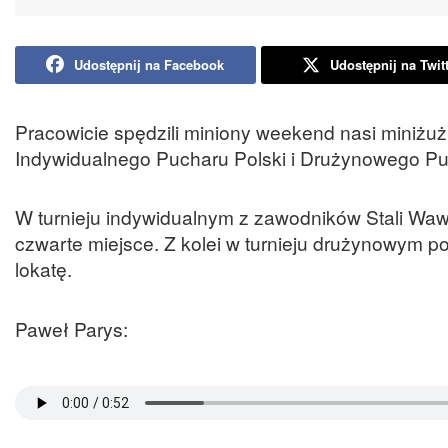
Udostępnij na Facebook
Udostępnij na Twit
Pracowicie spędzili miniony weekend nasi miniż
Indywidualnego Pucharu Polski i Drużynowego Pu
W turnieju indywidualnym z zawodników Stali Wawr
czwarte miejsce. Z kolei w turnieju drużynowym po
lokatę.
Paweł Parys: