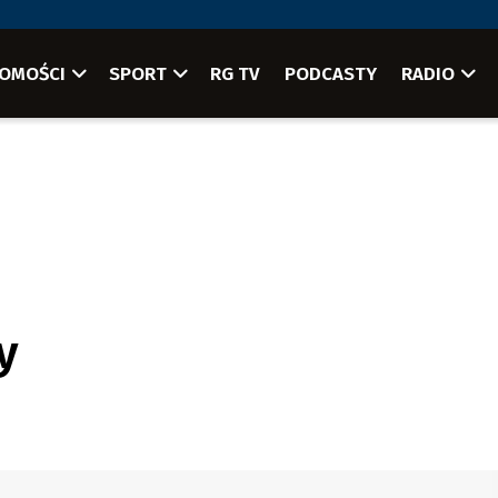
OMOŚCI
SPORT
RG TV
PODCASTY
RADIO
y