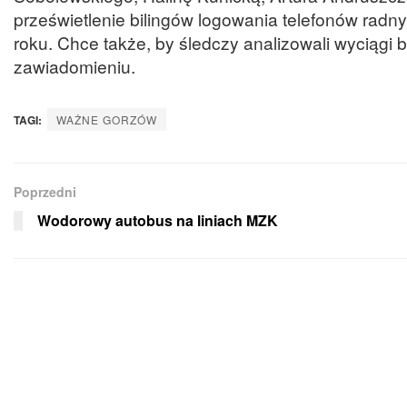
prześwietlenie bilingów logowania telefonów radn
roku. Chce także, by śledczy analizowali wyciąg
zawiadomieniu.
TAGI:
WAŻNE GORZÓW
Poprzedni
Wodorowy autobus na liniach MZK