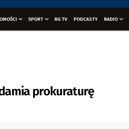
OMOŚCI
SPORT
RG TV
PODCASTY
RADIO
damia prokuraturę