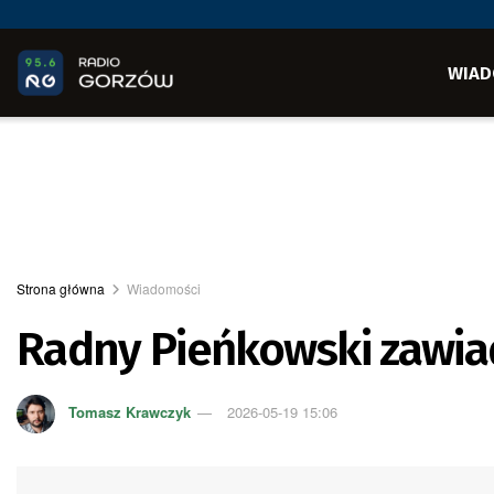
WIAD
Strona główna
Wiadomości
Radny Pieńkowski zawia
Tomasz Krawczyk
2026-05-19 15:06