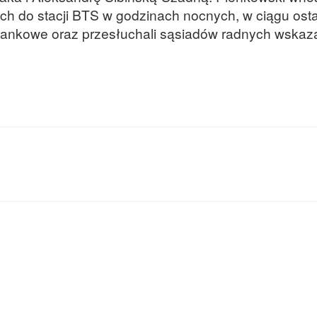
ych do stacji BTS w godzinach nocnych, w ciągu ost
i bankowe oraz przesłuchali sąsiadów radnych wska