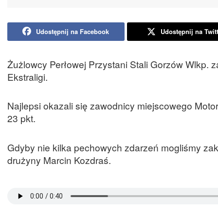
Udostępnij na Facebook
Udostępnij na Twit
Żużlowcy Perłowej Przystani Stali Gorzów Wlkp. za
Ekstraligi.
Najlepsi okazali się zawodnicy miejscowego Motoru
23 pkt.
Gdyby nie kilka pechowych zdarzeń mogliśmy zakoń
drużyny Marcin Kozdraś.