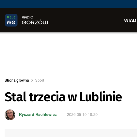
WIAD
Strona główna
Sport
Stal trzecia w Lublinie
Ryszard Rachlewicz
2026-05-19 18:29