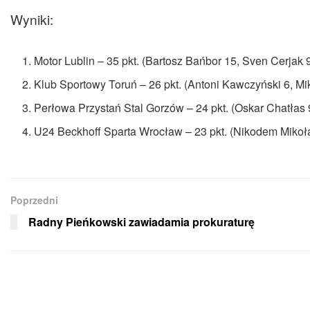
Wyniki:
Motor Lublin – 35 pkt. (Bartosz Bańbor 15, Sven Cerjak 
Klub Sportowy Toruń – 26 pkt. (Antoni Kawczyński 6, Mik
Perłowa Przystań Stal Gorzów – 24 pkt. (Oskar Chatłas 
U24 Beckhoff Sparta Wrocław – 23 pkt. (Nikodem Mikołaj
Poprzedni
Radny Pieńkowski zawiadamia prokuraturę