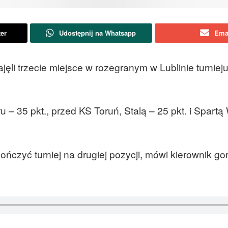
ter
Udostępnij na Whatsapp
Ema
jęli trzecie miejsce w rozegranym w Lublinie turniej
 – 35 pkt., przed KS Toruń, Stalą – 25 pkt. i Spartą
czyć turniej na drugiej pozycji, mówi kierownik go