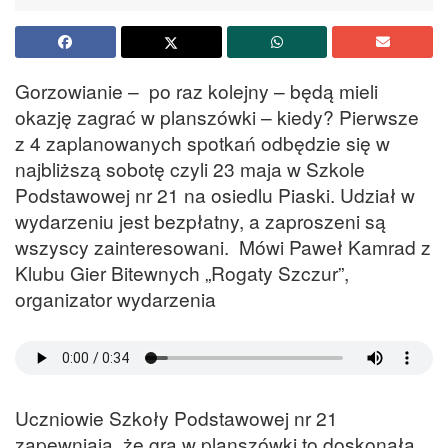
Gorzowianie – po raz kolejny – będą mieli
okazję zagrać w planszówki – kiedy? Pierwsze
z 4 zaplanowanych spotkań odbędzie się w
najbliższą sobotę czyli 23 maja w Szkole
Podstawowej nr 21 na osiedlu Piaski. Udział w
wydarzeniu jest bezpłatny, a zaproszeni są
wszyscy zainteresowani. Mówi Paweł Kamrad z
Klubu Gier Bitewnych „Rogaty Szczur”,
organizator wydarzenia
Uczniowie Szkoły Podstawowej nr 21
zapewniają, że gra w planszówki to doskonała,