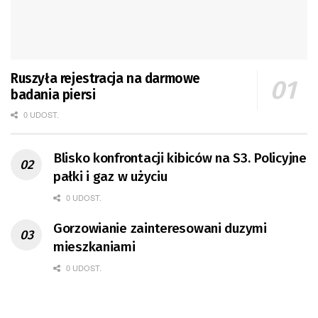
Ruszyła rejestracja na darmowe
badania piersi
0 UDOST.
Blisko konfrontacji kibiców na S3. Policyjne
pałki i gaz w użyciu
0 UDOST.
Gorzowianie zainteresowani duzymi
mieszkaniami
0 UDOST.