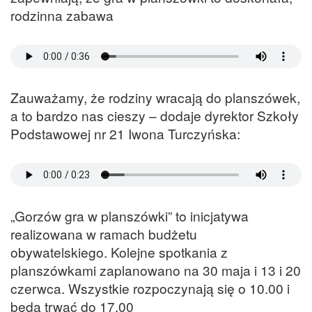
rodzinna zabawa
Zauważamy, że rodziny wracają do planszówek,
a to bardzo nas cieszy – dodaje dyrektor Szkoły
Podstawowej nr 21 Iwona Turczyńska:
„Gorzów gra w planszówki” to inicjatywa
realizowana w ramach budżetu
obywatelskiego. Kolejne spotkania z
planszówkami zaplanowano na 30 maja i 13 i 20
czerwca. Wszystkie rozpoczynają się o 10.00 i
będą trwać do 17.00