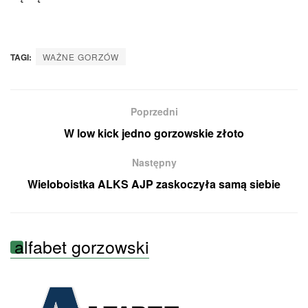
TAGI:
WAŻNE GORZÓW
Poprzedni
W low kick jedno gorzowskie złoto
Następny
Wieloboistka ALKS AJP zaskoczyła samą siebie
alfabet gorzowski