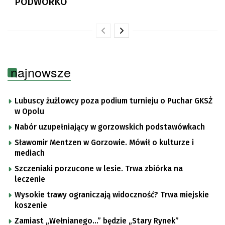
PODWÓRKO
najnowsze
Lubuscy żużlowcy poza podium turnieju o Puchar GKSŻ
w Opolu
Nabór uzupełniający w gorzowskich podstawówkach
Sławomir Mentzen w Gorzowie. Mówił o kulturze i
mediach
Szczeniaki porzucone w lesie. Trwa zbiórka na
leczenie
Wysokie trawy ograniczają widoczność? Trwa miejskie
koszenie
Zamiast „Wełnianego…” będzie „Stary Rynek”