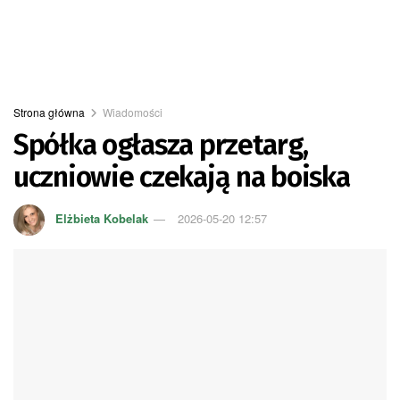
Strona główna
Wiadomości
Spółka ogłasza przetarg,
uczniowie czekają na boiska
Elżbieta Kobelak
2026-05-20 12:57