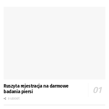
Ruszyła rejestracja na darmowe
badania piersi
0 UDOST.