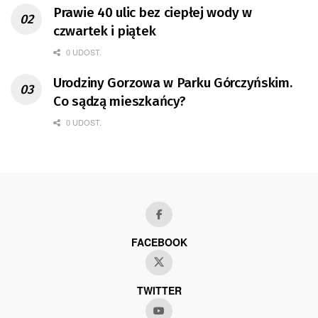
Prawie 40 ulic bez ciepłej wody w
czwartek i piątek
0 UDOST.
Urodziny Gorzowa w Parku Górczyńskim.
Co sądzą mieszkańcy?
0 UDOST.
FACEBOOK
TWITTER