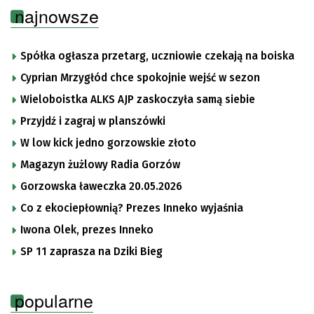
najnowsze
Spółka ogłasza przetarg, uczniowie czekają na boiska
Cyprian Mrzygłód chce spokojnie wejść w sezon
Wieloboistka ALKS AJP zaskoczyła samą siebie
Przyjdź i zagraj w planszówki
W low kick jedno gorzowskie złoto
Magazyn żużlowy Radia Gorzów
Gorzowska ławeczka 20.05.2026
Co z ekociepłownią? Prezes Inneko wyjaśnia
Iwona Olek, prezes Inneko
SP 11 zaprasza na Dziki Bieg
popularne