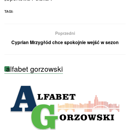
TAGI:
Poprzedni
Cyprian Mrzygłód chce spokojnie wejść w sezon
alfabet gorzowski