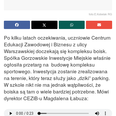
foto:E.Kobelak RG
Po kilku latach oczekiwania, uczniowie Centrum
Edukacji Zawodowej i Biznesu z ulicy
Warszawskiej doczekają się kompleksu boisk.
Spółka Gorzowskie Inwestycje Miejskie właśnie
ogłosiła przetarg na budowę kompleksu
sportowego. Inwestycja zostanie zrealizowana
na terenie, który teraz służy jako „dziki” parking.
W szkole nikt nie ma jednak wątpliwości, że
boiska są tam o wiele bardziej potrzebne. Mówi
dyrektor CEZiB-u Magdalena Łabuza: