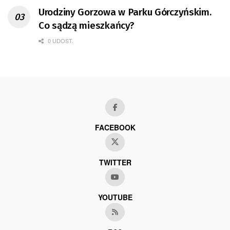
Urodziny Gorzowa w Parku Górczyńskim.
Co sądzą mieszkańcy?
0 UDOST.
FACEBOOK
TWITTER
YOUTUBE