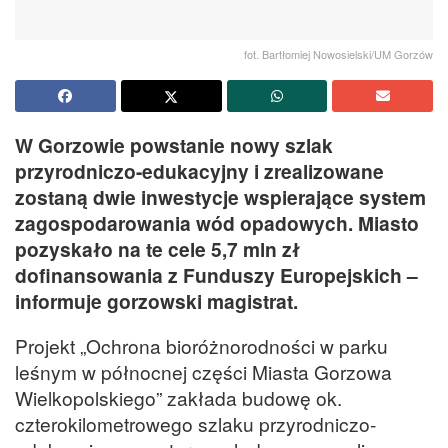
fot. Bartłomiej Nowosielski/UM Gorzów
W Gorzowie powstanie nowy szlak
przyrodniczo-edukacyjny i zrealizowane
zostaną dwie inwestycje wspierające system
zagospodarowania wód opadowych. Miasto
pozyskało na te cele 5,7 mln zł
dofinansowania z Funduszy Europejskich –
informuje gorzowski magistrat.
Projekt „Ochrona bioróżnorodności w parku
leśnym w północnej części Miasta Gorzowa
Wielkopolskiego” zakłada budowę ok.
czterokilometrowego szlaku przyrodniczo-