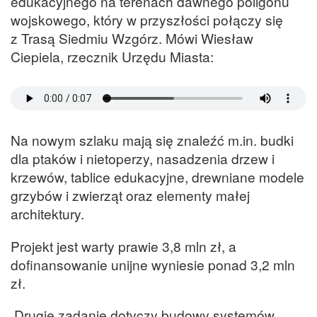
edukacyjnego na terenach dawnego poligonu
wojskowego, który w przyszłości połączy się
z Trasą Siedmiu Wzgórz. Mówi Wiesław
Ciepiela, rzecznik Urzędu Miasta:
Na nowym szlaku mają się znaleźć m.in. budki
dla ptaków i nietoperzy, nasadzenia drzew i
krzewów, tablice edukacyjne, drewniane modele
grzybów i zwierząt oraz elementy małej
architektury.
Projekt jest warty prawie 3,8 mln zł, a
dofinansowanie unijne wyniesie ponad 3,2 mln
zł.
Drugie zadanie dotyczy budowy systemów