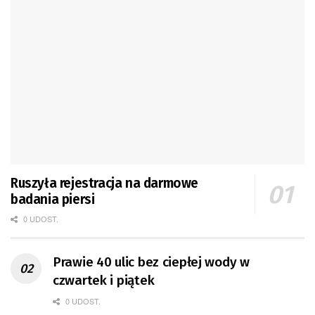
Ruszyła rejestracja na darmowe
badania piersi
0 UDOST.
Prawie 40 ulic bez ciepłej wody w
czwartek i piątek
0 UDOST.