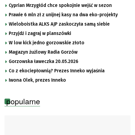
Cyprian Mrzygłód chce spokojnie wejść w sezon
Prawie 6 mln zł z unijnej kasy na dwa eko-projekty
Wieloboistka ALKS AJP zaskoczyła samą siebie
Przyjdź i zagraj w planszówki
W low kick jedno gorzowskie złoto
Magazyn żużlowy Radia Gorzów
Gorzowska ławeczka 20.05.2026
Co z ekociepłownią? Prezes Inneko wyjaśnia
Iwona Olek, prezes Inneko
popularne