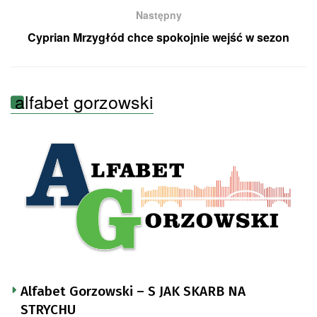
Następny
Cyprian Mrzygłód chce spokojnie wejść w sezon
alfabet gorzowski
Alfabet Gorzowski – S JAK SKARB NA
STRYCHU