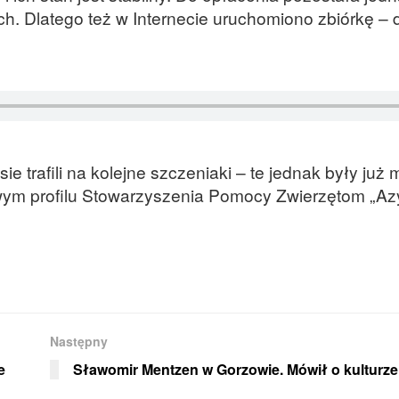
ch. Dlatego też w Internecie uruchomiono zbiórkę – 
e trafili na kolejne szczeniaki – te jednak były już 
owym profilu Stowarzyszenia Pomocy Zwierzętom „Azy
Następny
e
Sławomir Mentzen w Gorzowie. Mówił o kulturze