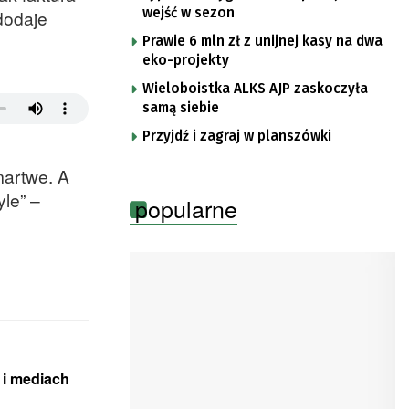
wejść w sezon
dodaje
Prawie 6 mln zł z unijnej kasy na dwa
eko-projekty
Wieloboistka ALKS AJP zaskoczyła
samą siebie
Przyjdź i zagraj w planszówki
martwe. A
le” –
popularne
 i mediach