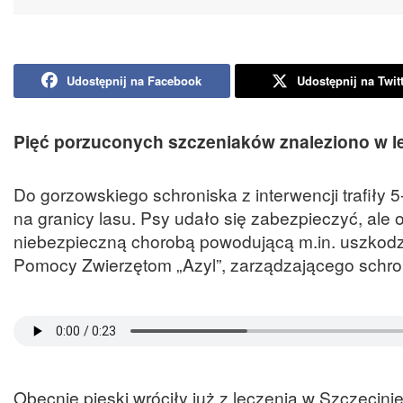
Udostępnij na Facebook
Udostępnij na Twit
Pięć porzuconych szczeniaków znaleziono w les
Do gorzowskiego schroniska z interwencji trafiły 
na granicy lasu. Psy udało się zabezpieczyć, ale
niebezpieczną chorobą powodującą m.in. uszkod
Pomocy Zwierzętom „Azyl”, zarządzającego schro
Obecnie pieski wróciły już z leczenia w Szczecinie 