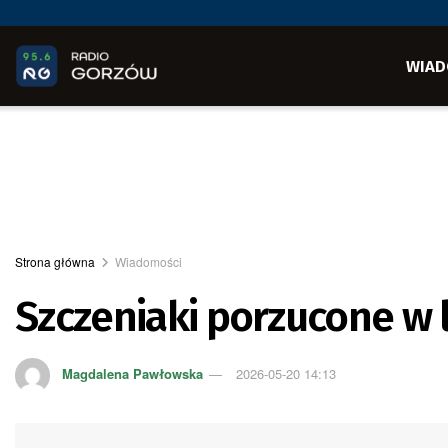
WIAD
Strona główna
Wiadomości
Szczeniaki porzucone w l
Magdalena Pawłowska
2026-05-20 14:13