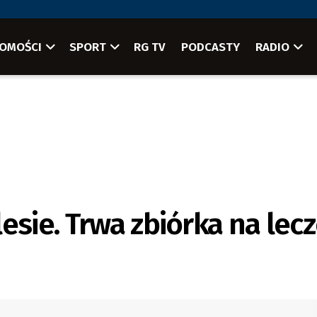
OMOŚCI
SPORT
RG TV
PODCASTY
RADIO
esie. Trwa zbiórka na lec