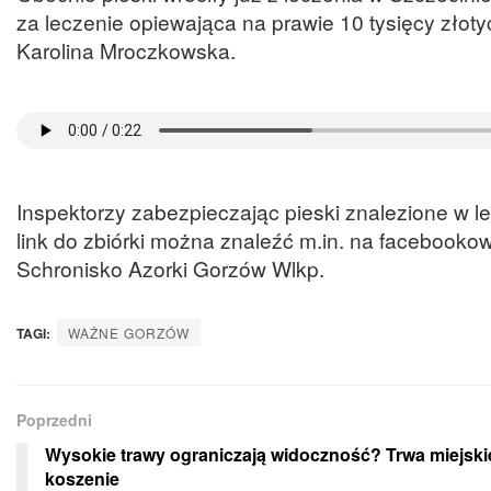
za leczenie opiewająca na prawie 10 tysięcy złoty
Karolina Mroczkowska.
Inspektorzy zabezpieczając pieski znalezione w lesi
link do zbiórki można znaleźć m.in. na facebook
Schronisko Azorki Gorzów Wlkp.
TAGI:
WAŻNE GORZÓW
Poprzedni
Wysokie trawy ograniczają widoczność? Trwa miejski
koszenie