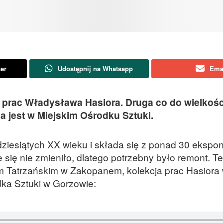
ter
Udostępnij na Whatsapp
Ema
rac Władysława Hasiora. Druga co do wielkości
a jest w Miejskim Ośrodku Sztuki.
ziesiątych XX wieku i składa się z ponad 30 ekspo
e się nie zmieniło, dlatego potrzebny było remont. 
m Tatrzańskim w Zakopanem, kolekcja prac Hasiora 
ka Sztuki w Gorzowie: