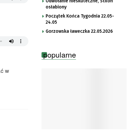
Odwołanie nieskuteczne, Stilon
osłabiony
Początek Końca Tygodnia 22.05-
24.05
Gorzowska ławeczka 22.05.2026
popularne
ać w