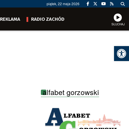
piątek, 22 maja 2026
REKLAMA
RADIO ZACHÓD
SŁUCHAJ
Ot
alfabet gorzowski