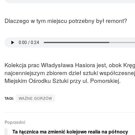
Dlaczego w tym miejscu potrzebny był remont?
Kolekcja prac Władysława Hasiora jest, obok Kr
najcenniejszym zbiorem dzieł sztuki współczesne
Miejskim Ośrodku Sztuki przy ul. Pomorskiej.
TAGI:
WAŻNE GORZÓW
Poprzedni
Ta łącznica ma zmienić kolejowe realia na północy