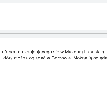
ęgu Arsenału znajdującego się w Muzeum Lubuskim,
j, który można oglądać w Gorzowie. Można ją ogląd