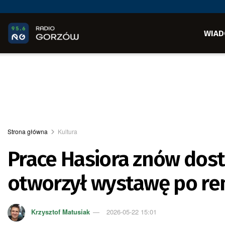
WIAD
Strona główna
Kultura
Prace Hasiora znów dos
otworzył wystawę po r
Krzysztof Matusiak
2026-05-22 15:01