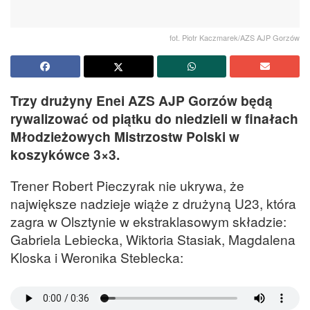
fot. Piotr Kaczmarek/AZS AJP Gorzów
Trzy drużyny Enei AZS AJP Gorzów będą
rywalizować od piątku do niedzieli w finałach
Młodzieżowych Mistrzostw Polski w
koszykówce 3×3.
Trener Robert Pieczyrak nie ukrywa, że
największe nadzieje wiąże z drużyną U23, która
zagra w Olsztynie w ekstraklasowym składzie:
Gabriela Lebiecka, Wiktoria Stasiak, Magdalena
Kloska i Weronika Steblecka: