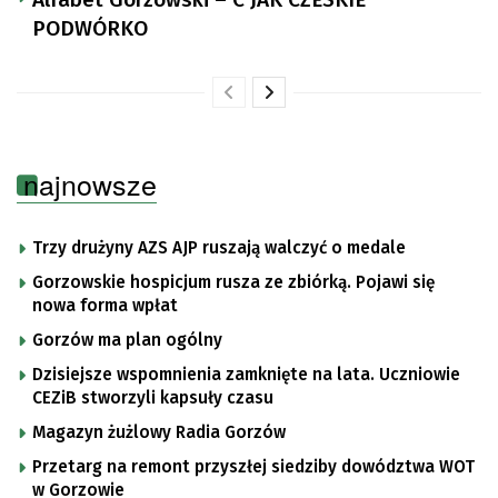
PODWÓRKO
najnowsze
Trzy drużyny AZS AJP ruszają walczyć o medale
Gorzowskie hospicjum rusza ze zbiórką. Pojawi się
nowa forma wpłat
Gorzów ma plan ogólny
Dzisiejsze wspomnienia zamknięte na lata. Uczniowie
CEZiB stworzyli kapsuły czasu
Magazyn żużlowy Radia Gorzów
Przetarg na remont przyszłej siedziby dowództwa WOT
w Gorzowie