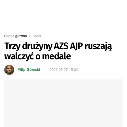
Strona główna
Sport
Trzy drużyny AZS AJP ruszają
walczyć o medale
Filip Górecki
2026-05-27 15:34