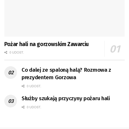
Pożar hali na gorzowskim Zawarciu
0 UDOST.
Co dalej ze spaloną halą? Rozmowa z
prezydentem Gorzowa
0 UDOST.
Służby szukają przyczyny pożaru hali
0 UDOST.