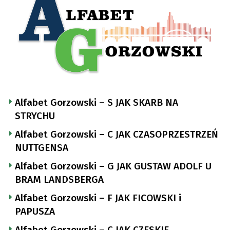
Alfabet Gorzowski – S JAK SKARB NA
STRYCHU
Alfabet Gorzowski – C JAK CZASOPRZESTRZEŃ
NUTTGENSA
Alfabet Gorzowski – G JAK GUSTAW ADOLF U
BRAM LANDSBERGA
Alfabet Gorzowski – F JAK FICOWSKI i
PAPUSZA
Alfabet Gorzowski – C JAK CZESKIE