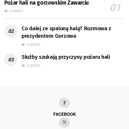
Pożar hali na gorzowskim Zawarciu
0 UDOST.
Co dalej ze spaloną halą? Rozmowa z
prezydentem Gorzowa
0 UDOST.
Służby szukają przyczyny pożaru hali
0 UDOST.
FACEBOOK