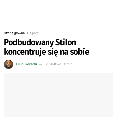
Strona główna
Sport
Podbudowany Stilon
koncentruje się na sobie
Filip Górecki
2026-05-28 17:17