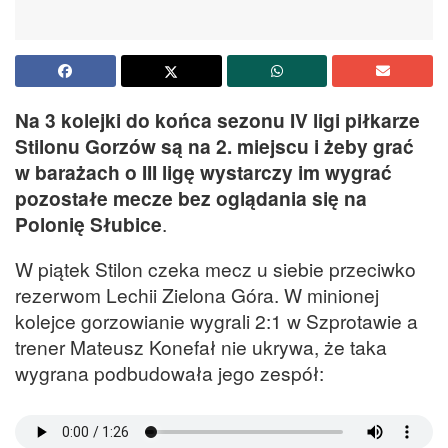
Na 3 kolejki do końca sezonu IV ligi piłkarze
Stilonu Gorzów są na 2. miejscu i żeby grać
w barażach o III ligę wystarczy im wygrać
pozostałe mecze bez oglądania się na
Polonię Słubice
.
W piątek Stilon czeka mecz u siebie przeciwko
rezerwom Lechii Zielona Góra. W minionej
kolejce gorzowianie wygrali 2:1 w Szprotawie a
trener Mateusz Konefał nie ukrywa, że taka
wygrana podbudowała jego zespół: