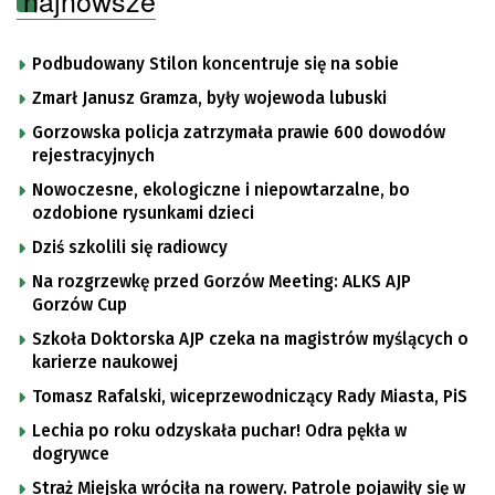
najnowsze
Podbudowany Stilon koncentruje się na sobie
Zmarł Janusz Gramza, były wojewoda lubuski
Gorzowska policja zatrzymała prawie 600 dowodów
rejestracyjnych
Nowoczesne, ekologiczne i niepowtarzalne, bo
ozdobione rysunkami dzieci
Dziś szkolili się radiowcy
Na rozgrzewkę przed Gorzów Meeting: ALKS AJP
Gorzów Cup
Szkoła Doktorska AJP czeka na magistrów myślących o
karierze naukowej
Tomasz Rafalski, wiceprzewodniczący Rady Miasta, PiS
Lechia po roku odzyskała puchar! Odra pękła w
dogrywce
Straż Miejska wróciła na rowery. Patrole pojawiły się w