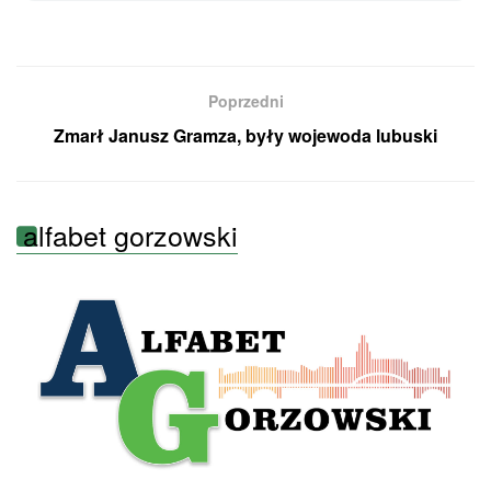
Poprzedni
Zmarł Janusz Gramza, były wojewoda lubuski
alfabet gorzowski