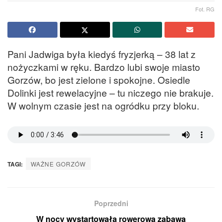
Fot. RG
Pani Jadwiga była kiedyś fryzjerką – 38 lat z
nożyczkami w ręku. Bardzo lubi swoje miasto
Gorzów, bo jest zielone i spokojne. Osiedle
Dolinki jest rewelacyjne – tu niczego nie brakuje.
W wolnym czasie jest na ogródku przy bloku.
TAGI:
WAŻNE GORZÓW
Poprzedni
W nocy wystartowała rowerowa zabawa