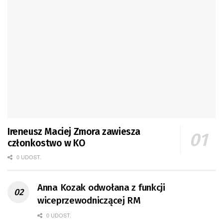
Ireneusz Maciej Zmora zawiesza
członkostwo w KO
0 UDOST.
Anna Kozak odwołana z funkcji
wiceprzewodniczącej RM
0 UDOST.