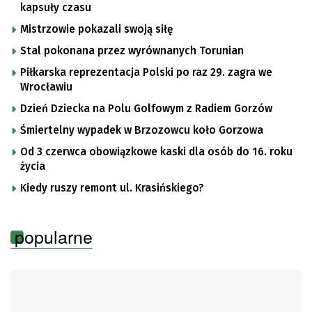
kapsuły czasu
Mistrzowie pokazali swoją siłę
Stal pokonana przez wyrównanych Torunian
Piłkarska reprezentacja Polski po raz 29. zagra we
Wrocławiu
Dzień Dziecka na Polu Golfowym z Radiem Gorzów
Śmiertelny wypadek w Brzozowcu koło Gorzowa
Od 3 czerwca obowiązkowe kaski dla osób do 16. roku
życia
Kiedy ruszy remont ul. Krasińskiego?
popularne