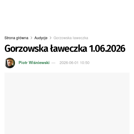
Strona główna
Audycje
Gorzowska ławeczka
Gorzowska ławeczka 1.06.2026
Piotr Wiśniewski
2026-06-01 10:50