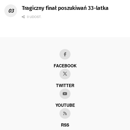
Tragiczny finał poszukiwań 33-latka
0 UDOST.
FACEBOOK
TWITTER
YOUTUBE
RSS