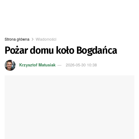
Strona główna
Wiadomości
Pożar domu koło Bogdańca
Krzysztof Matusiak
2026-05-30 10:38