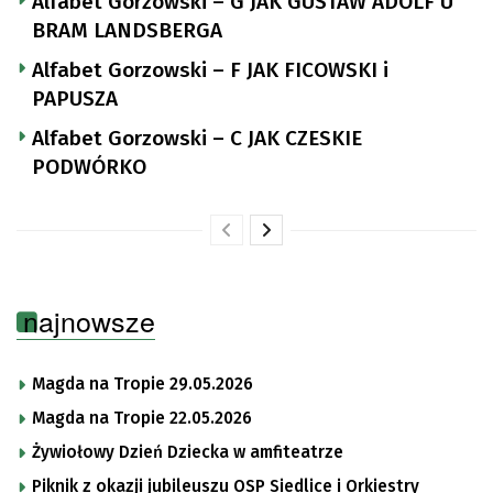
Alfabet Gorzowski – G JAK GUSTAW ADOLF U
BRAM LANDSBERGA
Alfabet Gorzowski – F JAK FICOWSKI i
PAPUSZA
Alfabet Gorzowski – C JAK CZESKIE
PODWÓRKO
najnowsze
Magda na Tropie 29.05.2026
Magda na Tropie 22.05.2026
Żywiołowy Dzień Dziecka w amfiteatrze
Piknik z okazji jubileuszu OSP Siedlice i Orkiestry