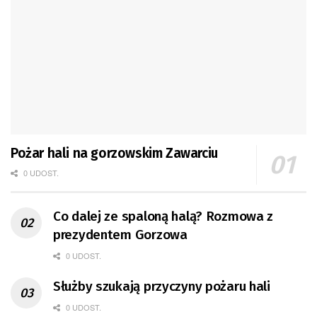
Pożar hali na gorzowskim Zawarciu
0 UDOST.
Co dalej ze spaloną halą? Rozmowa z
prezydentem Gorzowa
0 UDOST.
Służby szukają przyczyny pożaru hali
0 UDOST.