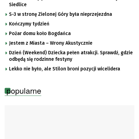
Siedlice
S-3 w stronę Zielonej Góry była nieprzejezdna
Kończymy tydzień
Pożar domu koło Bogdańca
Jestem z Miasta – Wrony Akustycznie
Dzień (Weekend) Dziecka pełen atrakcji. Sprawdź, gdzie
odbędą się rodzinne festyny
Lekko nie było, ale Stilon broni pozycji wicelidera
popularne