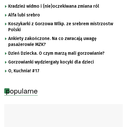
Kradzież widmo i (nie)oczekiwana zmiana ról
Alfa lubi srebro
Koszykarki z Gorzowa Wlkp. ze srebrem mistrzostw
Polski
Ankiety zakończone. Na co zwracają uwagę
pasażerowie MZK?
Dzień Dziecka. O czym marzą mali gorzowianie?
Gorzowianki wydziergały kocyki dla dzieci
O, Kuchnia! #17
popularne