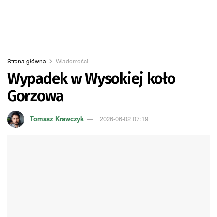
Strona główna
Wiadomości
Wypadek w Wysokiej koło
Gorzowa
Tomasz Krawczyk
2026-06-02 07:19