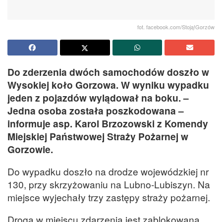
fot. facebook.com/Stoją!Gorzów
Do zderzenia dwóch samochodów doszło w
Wysokiej koło Gorzowa. W wyniku wypadku
jeden z pojazdów wylądował na boku. –
Jedna osoba została poszkodowana –
informuje asp. Karol Brzozowski z Komendy
Miejskiej Państwowej Straży Pożarnej w
Gorzowie.
Do wypadku doszło na drodze wojewódzkiej nr
130, przy skrzyżowaniu na Lubno-Lubiszyn. Na
miejsce wyjechały trzy zastępy straży pożarnej.
Droga w miejscu zdarzenia jest zablokowana.