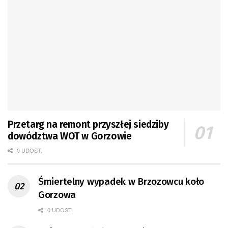
Przetarg na remont przyszłej siedziby
dowództwa WOT w Gorzowie
0 UDOST.
Śmiertelny wypadek w Brzozowcu koło
Gorzowa
0 UDOST.