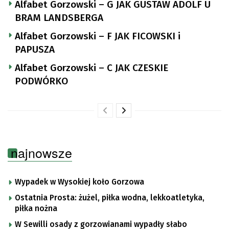
Alfabet Gorzowski – G JAK GUSTAW ADOLF U
BRAM LANDSBERGA
Alfabet Gorzowski – F JAK FICOWSKI i
PAPUSZA
Alfabet Gorzowski – C JAK CZESKIE
PODWÓRKO
najnowsze
Wypadek w Wysokiej koło Gorzowa
Ostatnia Prosta: żużel, piłka wodna, lekkoatletyka,
piłka nożna
W Sewilli osady z gorzowianami wypadły słabo