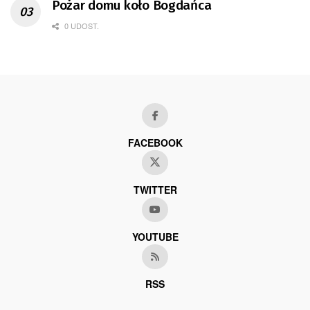
Pożar domu koło Bogdańca
0 UDOST.
FACEBOOK
TWITTER
YOUTUBE
RSS