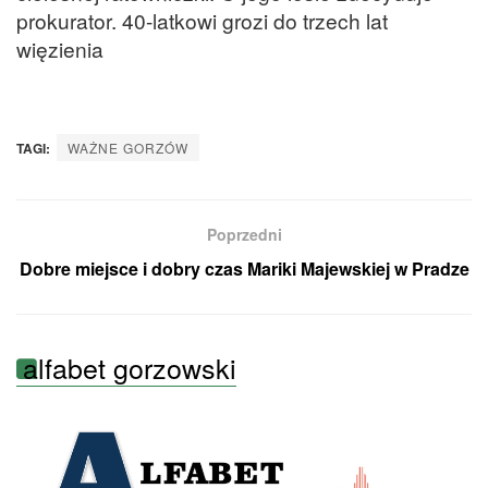
prokurator. 40-latkowi grozi do trzech lat
więzienia
TAGI:
WAŻNE GORZÓW
Poprzedni
Dobre miejsce i dobry czas Mariki Majewskiej w Pradze
alfabet gorzowski