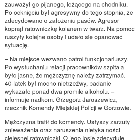
zauważył go pijanego, leżącego na chodniku.
Po ocknięciu był agresywny do tego stopnia, że
zdecydowano o założeniu pasów. Agresor
kopnął ratowniczkę kolanem w twarz. Na pomoc
ruszyły kolejne osoby i udało się opanować
sytuację.
– Na miejsce wezwano patrol funkcjonariuszy.
Po wysłuchaniu relacji pracowników szpitala
było jasne, że mężczyznę należy zatrzymać.
40-latek był mocno nietrzeźwy, badanie
wykazało ponad dwa promile alkoholu. –
informuje nadkom. Grzegorz Jaroszewicz,
rzecznik Komendy Miejskiej Policji w Gorzowie.
Mężczyzna trafił do komendy. Usłyszy zarzuty
znieważenia oraz naruszenia nietykalności
cielesnej ratowniczki. O jego losie zdecyduje