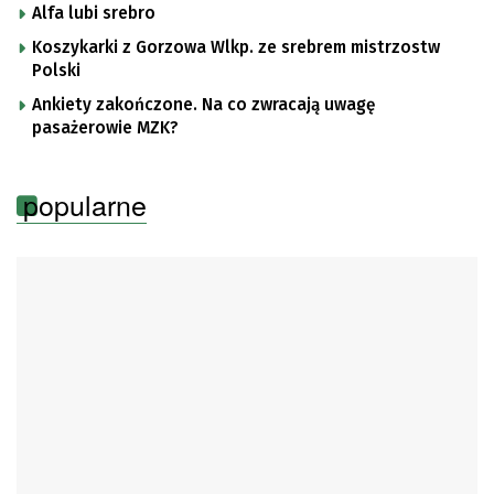
Alfa lubi srebro
Koszykarki z Gorzowa Wlkp. ze srebrem mistrzostw
Polski
Ankiety zakończone. Na co zwracają uwagę
pasażerowie MZK?
popularne