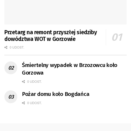
Przetarg na remont przyszłej siedziby
dowództwa WOT w Gorzowie
0 UDOST.
Śmiertelny wypadek w Brzozowcu koło
Gorzowa
0 UDOST.
Pożar domu koło Bogdańca
0 UDOST.