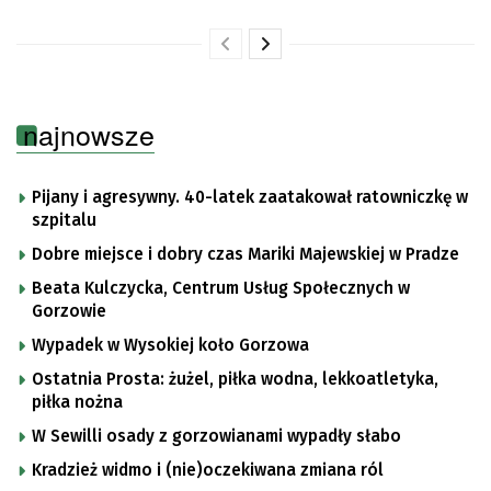
najnowsze
Pijany i agresywny. 40-latek zaatakował ratowniczkę w
szpitalu
Dobre miejsce i dobry czas Mariki Majewskiej w Pradze
Beata Kulczycka, Centrum Usług Społecznych w
Gorzowie
Wypadek w Wysokiej koło Gorzowa
Ostatnia Prosta: żużel, piłka wodna, lekkoatletyka,
piłka nożna
W Sewilli osady z gorzowianami wypadły słabo
Kradzież widmo i (nie)oczekiwana zmiana ról