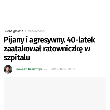
Strona główna
Wiadomości
Pijany i agresywny. 40-latek
zaatakował ratowniczkę w
szpitalu
Tomasz Krawczyk
2026-06-02 10:09