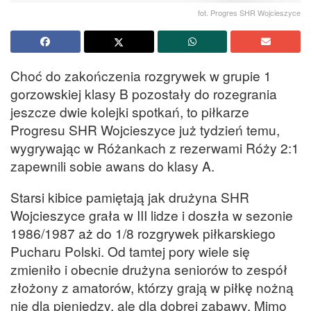
fot. Progres SHR Wojcieszyce
Choć do zakończenia rozgrywek w grupie 1
gorzowskiej klasy B pozostały do rozegrania
jeszcze dwie kolejki spotkań, to piłkarze
Progresu SHR Wojcieszyce już tydzień temu,
wygrywając w Różankach z rezerwami Róży 2:1
zapewnili sobie awans do klasy A.
Starsi kibice pamiętają jak drużyna SHR
Wojcieszyce grała w III lidze i doszła w sezonie
1986/1987 aż do 1/8 rozgrywek piłkarskiego
Pucharu Polski. Od tamtej pory wiele się
zmieniło i obecnie drużyna seniorów to zespół
złożony z amatorów, którzy grają w piłkę nożną
nie dla pieniędzy, ale dla dobrej zabawy. Mimo