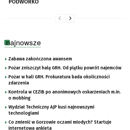
PODWÓRKO
najnowsze
Zabawa zakończona awansem
Pożar zniszczył halę GRH. Od piątku powrót najemców
Pożar w hali GRH. Prokuratura bada okoliczności
zdarzenia
Kontrola w CEZiB po anonimowych oskarżeniach m.in.
o mobbing
Wydział Techniczny AJP kusi najnowszymi
technologiami
Co zmienić w Gorzowie oczami młodych? Startuje
internetowa ankieta