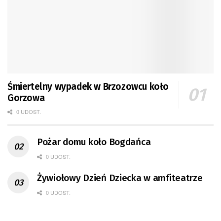
Śmiertelny wypadek w Brzozowcu koło
Gorzowa
0 UDOST.
Pożar domu koło Bogdańca
0 UDOST.
Żywiołowy Dzień Dziecka w amfiteatrze
0 UDOST.