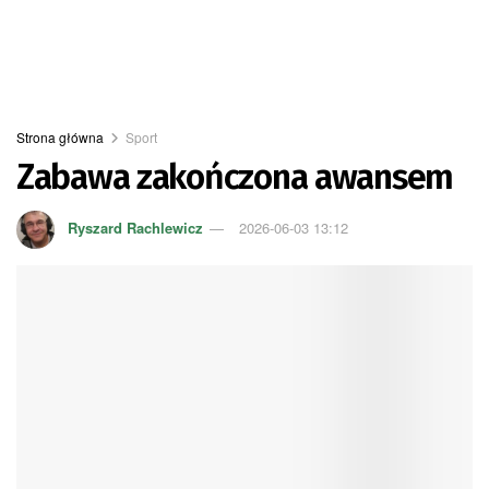
Strona główna
Sport
Zabawa zakończona awansem
Ryszard Rachlewicz
2026-06-03 13:12