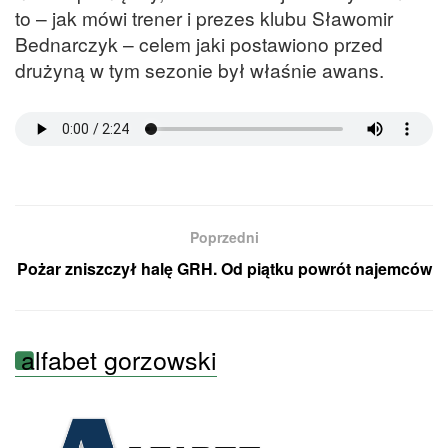
to – jak mówi trener i prezes klubu Sławomir
Bednarczyk – celem jaki postawiono przed
drużyną w tym sezonie był właśnie awans.
Poprzedni
Pożar zniszczył halę GRH. Od piątku powrót najemców
alfabet gorzowski