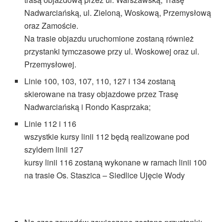
Nadwarciańską, ul. Zieloną, Woskową, Przemysłową
oraz Zamoście.
Na trasie objazdu uruchomione zostaną również
przystanki tymczasowe przy ul. Woskowej oraz ul.
Przemysłowej.
Linie 100, 103, 107, 110, 127 i 134 zostaną
skierowane na trasy objazdowe przez Trasę
Nadwarciańską i Rondo Kasprzaka;
Linie 112 i 116
wszystkie kursy linii 112 będą realizowane pod
szyldem linii 127
kursy linii 116 zostaną wykonane w ramach linii 100
na trasie Os. Staszica – Siedlice Ujęcie Wody