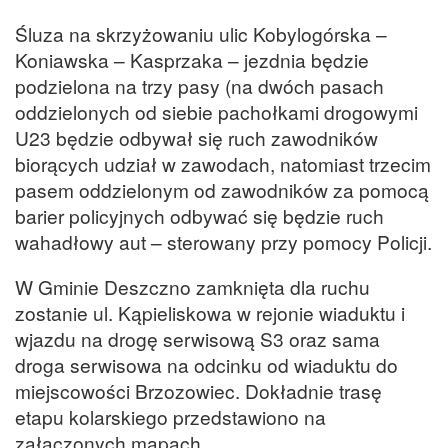
Śluza na skrzyżowaniu ulic Kobylogórska –
Koniawska – Kasprzaka – jezdnia będzie
podzielona na trzy pasy (na dwóch pasach
oddzielonych od siebie pachołkami drogowymi
U23 będzie odbywał się ruch zawodników
biorących udział w zawodach, natomiast trzecim
pasem oddzielonym od zawodników za pomocą
barier policyjnych odbywać się będzie ruch
wahadłowy aut – sterowany przy pomocy Policji.
W Gminie Deszczno zamknięta dla ruchu
zostanie ul. Kąpieliskowa w rejonie wiaduktu i
wjazdu na drogę serwisową S3 oraz sama
droga serwisowa na odcinku od wiaduktu do
miejscowości Brzozowiec. Dokładnie trasę
etapu kolarskiego przedstawiono na
załączonych mapach.