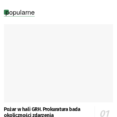
popularne
Pożar w hali GRH. Prokuratura bada
okoliczności zdarzenia