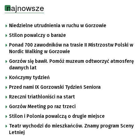
najnowsze
Niedzielne utrudnienia w ruchu w Gorzowie
Stilon powalczy o baraże
Ponad 700 zawodników na trasie II Mistrzostw Polski w
Nordic Walking w Gorzowie
Gorzów się bawił. Pomóż muzeum odtworzyć atmosferę
dawnych lat
Kończymy tydzień
Przed nami IX Gorzowski Tydzień Seniora
Rzeczni triathloniści na start
Gorzów Meeting po raz trzeci
Stilon i Polonia powalczą o drugie miejsce
Teatr wychodzi do mieszkańców. Znamy program Sceny
Letniej