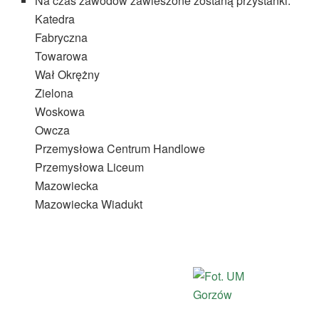
Na czas zawodów zawieszone zostaną przystanki:
Katedra
Fabryczna
Towarowa
Wał Okrężny
Zielona
Woskowa
Owcza
Przemysłowa Centrum Handlowe
Przemysłowa Liceum
Mazowiecka
Mazowiecka Wiadukt