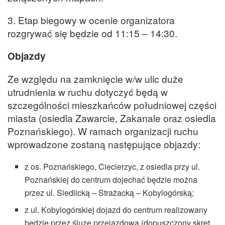
3. Etap biegowy w ocenie organizatora
rozgrywać się będzie od 11:15 – 14:30.
Objazdy
Ze względu na zamknięcie w/w ulic duże
utrudnienia w ruchu dotyczyć będą w
szczególności mieszkańców południowej części
miasta (osiedla Zawarcie, Zakanale oraz osiedla
Poznańskiego). W ramach organizacji ruchu
wprowadzone zostaną następujące objazdy:
z os. Poznańskiego, Ciecierzyc, z osiedla przy ul.
Poznańskiej do centrum dojechać będzie można
przez ul. Siedlicką – Strażacką – Kobylogórską;
z ul. Kobylogórskiej dojazd do centrum realizowany
będzie przez śluzę przejazdową (dopuszczony skręt