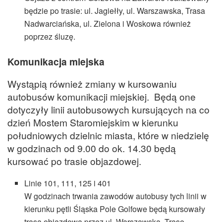
będzie po trasie: ul. Jagiełły, ul. Warszawska, Trasa
Nadwarciańska, ul. Zielona i Woskowa również
poprzez śluzę.
Komunikacja miejska
Wystąpią również zmiany w kursowaniu
autobusów komunikacji miejskiej. Będą one
dotyczyły linii autobusowych kursujących na co
dzień Mostem Staromiejskim w kierunku
południowych dzielnic miasta, które w niedzielę
w godzinach od 9.00 do ok. 14.30 będą
kursować po trasie objazdowej.
Linie 101, 111, 125 i 401
W godzinach trwania zawodów autobusy tych linii w
kierunku pętli Śląska Pole Golfowe będą kursowały
trasą objazdową przez ul. Warszawską, Trasę