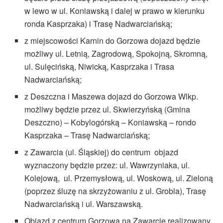
w lewo w ul. Koniawską i dalej w prawo w kierunku
ronda Kasprzaka) i Trasę Nadwarciańską;
z miejscowości Karnin do Gorzowa dojazd będzie
możliwy ul. Letnią, Zagrodową, Spokojną, Skromną,
ul. Sulęcińską, Niwicką, Kasprzaka i Trasa
Nadwarciańską;
z Deszczna i Maszewa dojazd do Gorzowa Wlkp.
możliwy będzie przez ul. Skwierzyńską (Gmina
Deszczno) – Kobylogórską – Koniawską – rondo
Kasprzaka – Trasę Nadwarciańską;
z Zawarcia (ul. Śląskiej) do centrum objazd
wyznaczony będzie przez: ul. Wawrzyniaka, ul.
Kolejową, ul. Przemysłową, ul. Woskową, ul. Zieloną
(poprzez śluzę na skrzyżowaniu z ul. Grobla), Trasę
Nadwarciańską i ul. Warszawską.
Objazd z centrum Gorzowa na Zawarcie realizowany