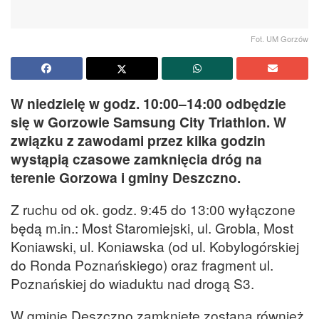
Fot. UM Gorzów
W niedzielę w godz. 10:00–14:00 odbędzie
się w Gorzowie Samsung City Triathlon. W
związku z zawodami przez kilka godzin
wystąpią czasowe zamknięcia dróg na
terenie Gorzowa i gminy Deszczno.
Z ruchu od ok. godz. 9:45 do 13:00 wyłączone
będą m.in.: Most Staromiejski, ul. Grobla, Most
Koniawski, ul. Koniawska (od ul. Kobylogórskiej
do Ronda Poznańskiego) oraz fragment ul.
Poznańskiej do wiaduktu nad drogą S3.
W gminie Deszczno zamknięte zostaną również