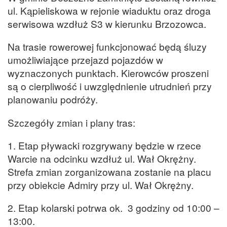
ul. Kąpieliskowa w rejonie wiaduktu oraz droga
serwisowa wzdłuż S3 w kierunku Brzozowca.
Na trasie rowerowej funkcjonować będą śluzy
umożliwiające przejazd pojazdów w
wyznaczonych punktach. Kierowców proszeni
są o cierpliwość i uwzględnienie utrudnień przy
planowaniu podróży.
Szczegóły zmian i plany tras:
1. Etap pływacki rozgrywany będzie w rzece
Warcie na odcinku wzdłuż ul. Wał Okrężny.
Strefa zmian zorganizowana zostanie na placu
przy obiekcie Admiry przy ul. Wał Okrężny.
2. Etap kolarski potrwa ok. 3 godziny od 10:00 –
13:00.