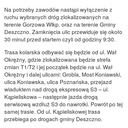
Na potrzeby zawodów nastąpi wyłączenie z
ruchu wybranych dróg zlokalizowanych na
terenie Gorzowa Wlkp. oraz na terenie Gminy
Deszczno. Zamknięcia ulic przewiduje się około
30 minut przed startem czyli od godziny 9:30.
Trasa kolarska odbywać się będzie od ul. Wał
Okrężny, gdzie zlokalizowana będzie strefa
zmian T1/T2 i jej początek będzie na ul. Wał
Okrężny i dalej ulicami: Grobla, Most Koniawski,
ulica Koniawska, ulica Poznańska, przejazd
wiaduktem nad drogą ekspresową S3 – ul.
Kąpieliskowa – następnie jazda drogą
serwisową wzdłuż S3 do nawrotki. Powrót po tej
samej trasie. Od ul. Kąpieliskowej trasa
przebiega po drogach gminy Deszczno.