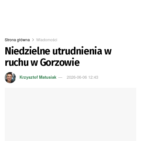
Strona główna
Wiadomości
Niedzielne utrudnienia w
ruchu w Gorzowie
Krzysztof Matusiak
2026-06-06 12:43