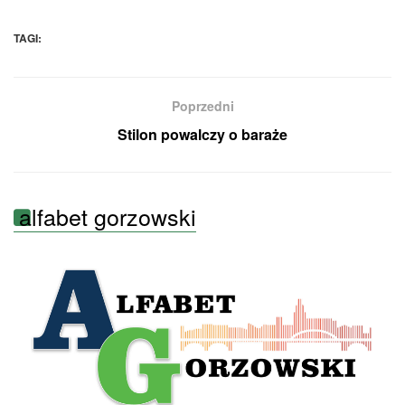
TAGI:
Poprzedni
Stilon powalczy o baraże
alfabet gorzowski