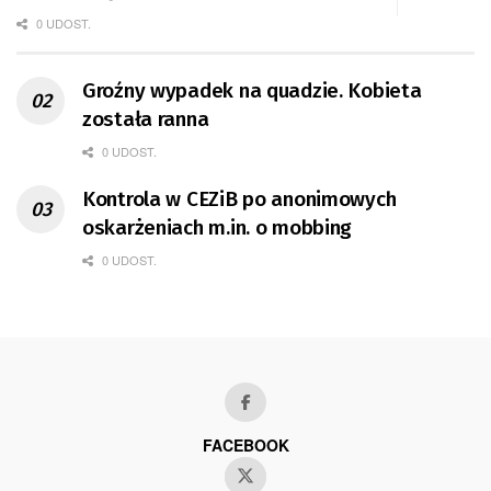
0 UDOST.
Groźny wypadek na quadzie. Kobieta
została ranna
0 UDOST.
Kontrola w CEZiB po anonimowych
oskarżeniach m.in. o mobbing
0 UDOST.
FACEBOOK