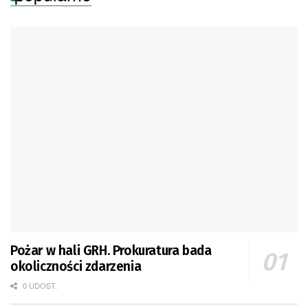
Pożar w hali GRH. Prokuratura bada
okoliczności zdarzenia
0 UDOST.