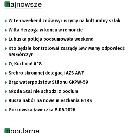
najnowsze
W ten weekend znów wyruszymy na kulturalny szlak
Willa Herzoga w końcu w remoncie
Lubuska policja podsumowała weekend
Kto będzie kontrolował zarządy SM? Mamy odpowiedź
SM Górczyn
O, Kuchnia! #18
Srebro skromnej delegacji AZS AWF
Brąz waterpolistów Stilonu GKPW-59
Młoda Stal nie schodzi z podium
Rusza nabór na nowe mieszkania GTBS
Gorzowska ławeczka 8.06.2026
popularne