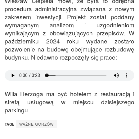
Wiesław Ciepiela mówi, że była to odrębna
procedura administracyjna związana z nowym
zakresem inwestycji. Projekt został poddany
wymaganym analizom i uzgodnieniom
wynikającym z obowiązujących przepisów. W
październiku 2024 roku wydane zostało
pozwolenie na budowę obejmujące rozbudowę
budynku. Niedawno rozpoczęły się prace:
Willa Herzoga ma być hotelem z restauracją i
strefą usługową w miejscu dzisiejszego
parkingu.
TAGI:
WAŻNE GORZÓW