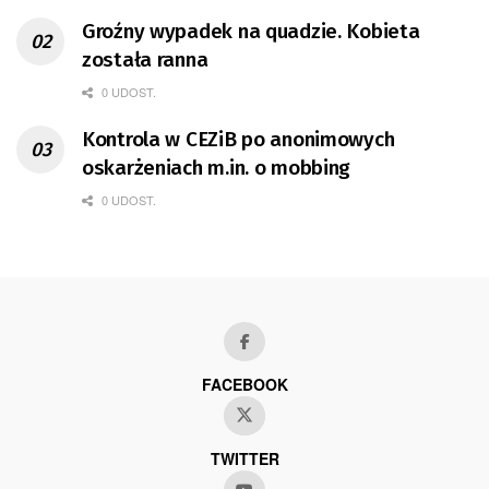
Groźny wypadek na quadzie. Kobieta
została ranna
0 UDOST.
Kontrola w CEZiB po anonimowych
oskarżeniach m.in. o mobbing
0 UDOST.
FACEBOOK
TWITTER