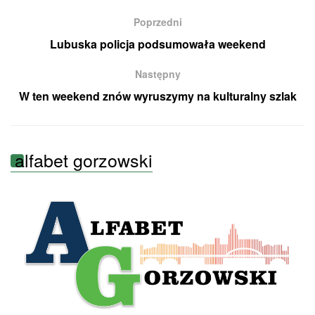
Poprzedni
Lubuska policja podsumowała weekend
Następny
W ten weekend znów wyruszymy na kulturalny szlak
alfabet gorzowski