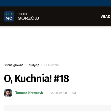
WIAD
Strona główna
Audycje
O, kuchnia!
O, Kuchnia! #18
Tomasz Krawczyk
2026-06-08 13:03