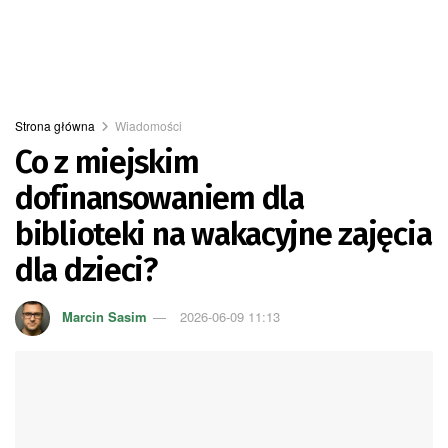
Strona główna
Wiadomości
Co z miejskim
dofinansowaniem dla
biblioteki na wakacyjne zajęcia
dla dzieci?
Marcin Sasim
2026-06-09 11:13