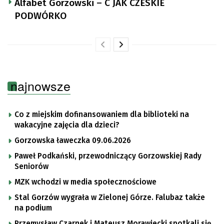
Alfabet Gorzowski – C JAK CZESKIE
PODWÓRKO
najnowsze
Co z miejskim dofinansowaniem dla biblioteki na
wakacyjne zajęcia dla dzieci?
Gorzowska ławeczka 09.06.2026
Paweł Podkański, przewodniczący Gorzowskiej Rady
Seniorów
MZK wchodzi w media społecznościowe
Stal Gorzów wygrała w Zielonej Górze. Falubaz także
na podium
Przemysław Czarnek i Mateusz Morawiecki spotkali się