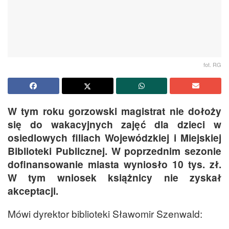
fot. RG
W tym roku gorzowski magistrat nie dołoży
się do wakacyjnych zajęć dla dzieci w
osiedlowych filiach Wojewódzkiej i Miejskiej
Biblioteki Publicznej. W poprzednim sezonie
dofinansowanie miasta wyniosło 10 tys. zł.
W tym wniosek książnicy nie zyskał
akceptacji.
Mówi dyrektor biblioteki Sławomir Szenwald: