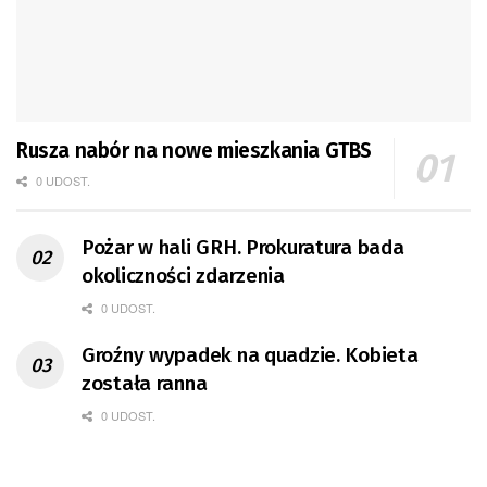
Rusza nabór na nowe mieszkania GTBS
0 UDOST.
Pożar w hali GRH. Prokuratura bada
okoliczności zdarzenia
0 UDOST.
Groźny wypadek na quadzie. Kobieta
została ranna
0 UDOST.