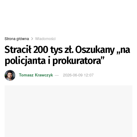
Strona główna
Wiadomości
Stracił 200 tys zł. Oszukany „na
policjanta i prokuratora”
Tomasz Krawczyk
2026-06-09 12:07