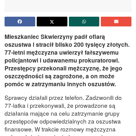
Mieszkaniec Skwierzyny padł ofiarą
oszustwa i stracił blisko 200 tysięcy złotych.
77-letni mężczyzna uwierzył fałszywemu
policjantowi i udawanemu prokuratorowi.
Przestępcy przekonali mężczyznę, że jego
oszczędności są zagrożone, a on może
pomóc w zatrzymaniu innych oszustów.
Sprawcy działali przez telefon. Zadzwonili do
77-latka i przekonywali, że prowadzone są
działania mające na celu zatrzymanie grupy
przestępców odpowiedzialnych za oszustwa
finansowe. W trakcie rozmowy mężczyzna