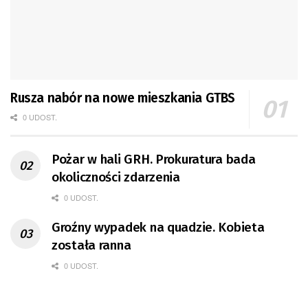
Rusza nabór na nowe mieszkania GTBS
0 UDOST.
Pożar w hali GRH. Prokuratura bada
okoliczności zdarzenia
0 UDOST.
Groźny wypadek na quadzie. Kobieta
została ranna
0 UDOST.