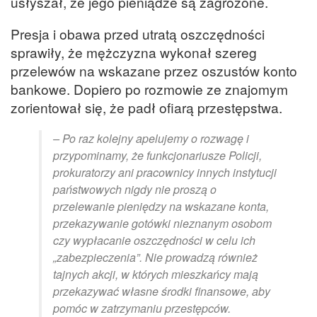
usłyszał, że jego pieniądze są zagrożone.
Presja i obawa przed utratą oszczędności
sprawiły, że mężczyzna wykonał szereg
przelewów na wskazane przez oszustów konto
bankowe. Dopiero po rozmowie ze znajomym
zorientował się, że padł ofiarą przestępstwa.
– Po raz kolejny apelujemy o rozwagę i
przypominamy, że funkcjonariusze Policji,
prokuratorzy ani pracownicy innych instytucji
państwowych nigdy nie proszą o
przelewanie pieniędzy na wskazane konta,
przekazywanie gotówki nieznanym osobom
czy wypłacanie oszczędności w celu ich
„zabezpieczenia”. Nie prowadzą również
tajnych akcji, w których mieszkańcy mają
przekazywać własne środki finansowe, aby
pomóc w zatrzymaniu przestępców.