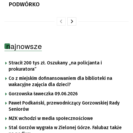
PODWÓRKO
najnowsze
Stracił 200 tys zł. Oszukany „na policjanta i
prokuratora”
Co z miejskim dofinansowaniem dla biblioteki na
wakacyjne zajęcia dla dzieci?
Gorzowska ławeczka 09.06.2026
Paweł Podkański, przewodniczący Gorzowskiej Rady
Seniorów
MZK wchodzi w media społecznościowe
Stal Gorzów wygrała w Zielonej Górze. Falubaz także