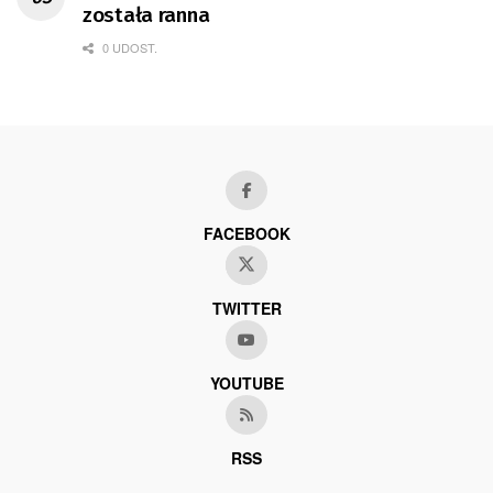
została ranna
0 UDOST.
FACEBOOK
TWITTER
YOUTUBE
RSS