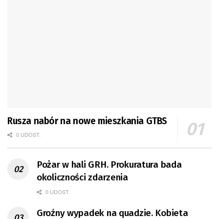
Rusza nabór na nowe mieszkania GTBS
0 UDOST.
Pożar w hali GRH. Prokuratura bada
okoliczności zdarzenia
0 UDOST.
Groźny wypadek na quadzie. Kobieta