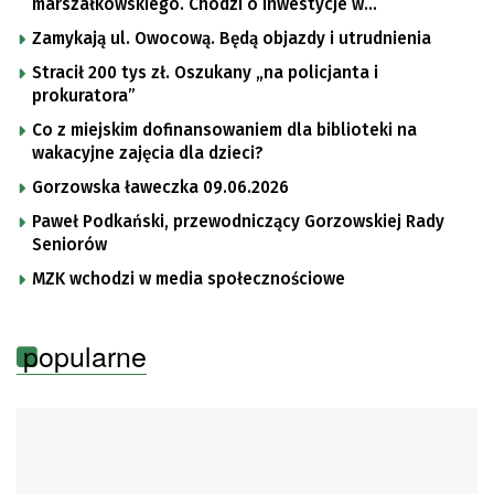
marszałkowskiego. Chodzi o inwestycje w
bezpieczeństwo
Zamykają ul. Owocową. Będą objazdy i utrudnienia
Stracił 200 tys zł. Oszukany „na policjanta i
prokuratora”
Co z miejskim dofinansowaniem dla biblioteki na
wakacyjne zajęcia dla dzieci?
Gorzowska ławeczka 09.06.2026
Paweł Podkański, przewodniczący Gorzowskiej Rady
Seniorów
MZK wchodzi w media społecznościowe
popularne