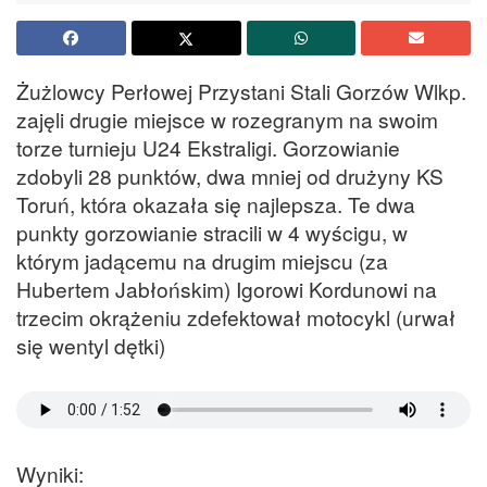
Żużlowcy Perłowej Przystani Stali Gorzów Wlkp.
zajęli drugie miejsce w rozegranym na swoim
torze turnieju U24 Ekstraligi. Gorzowianie
zdobyli 28 punktów, dwa mniej od drużyny KS
Toruń, która okazała się najlepsza. Te dwa
punkty gorzowianie stracili w 4 wyścigu, w
którym jadącemu na drugim miejscu (za
Hubertem Jabłońskim) Igorowi Kordunowi na
trzecim okrążeniu zdefektował motocykl (urwał
się wentyl dętki)
Wyniki: