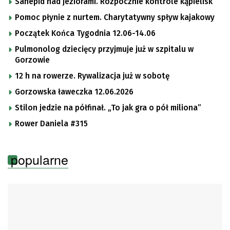
Sanepid nad jeziorami. Rozpocznie kontrole kąpielisk
Pomoc płynie z nurtem. Charytatywny spływ kajakowy
Początek Końca Tygodnia 12.06-14.06
Pulmonolog dziecięcy przyjmuje już w szpitalu w
Gorzowie
12 h na rowerze. Rywalizacja już w sobotę
Gorzowska ławeczka 12.06.2026
Stilon jedzie na półfinał. „To jak gra o pół miliona”
Rower Daniela #315
popularne