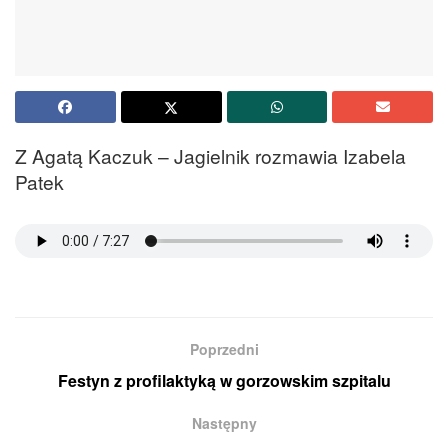
Z Agatą Kaczuk – Jagielnik rozmawia Izabela
Patek
Poprzedni
Festyn z profilaktyką w gorzowskim szpitalu
Następny