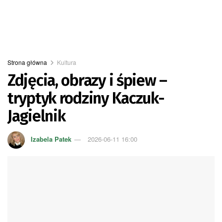
Strona główna
Kultura
Zdjęcia, obrazy i śpiew –
tryptyk rodziny Kaczuk-
Jagielnik
Izabela Patek
2026-06-11 16:00