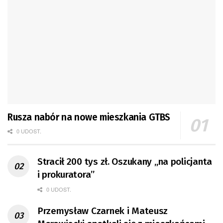
Rusza nabór na nowe mieszkania GTBS
0 UDOST.
Stracił 200 tys zł. Oszukany „na policjanta
i prokuratora”
0 UDOST.
Przemysław Czarnek i Mateusz