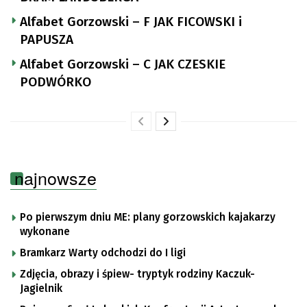
Alfabet Gorzowski – F JAK FICOWSKI i
PAPUSZA
Alfabet Gorzowski – C JAK CZESKIE
PODWÓRKO
najnowsze
Po pierwszym dniu ME: plany gorzowskich kajakarzy
wykonane
Bramkarz Warty odchodzi do I ligi
Zdjęcia, obrazy i śpiew- tryptyk rodziny Kaczuk-
Jagielnik