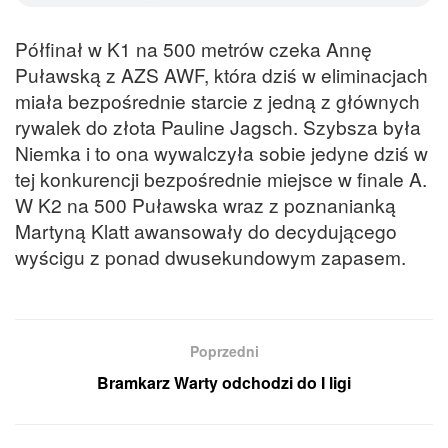
Półfinał w K1 na 500 metrów czeka Annę
Puławską z AZS AWF, która dziś w eliminacjach
miała bezpośrednie starcie z jedną z głównych
rywalek do złota Pauline Jagsch. Szybsza była
Niemka i to ona wywalczyła sobie jedyne dziś w
tej konkurencji bezpośrednie miejsce w finale A.
W K2 na 500 Puławska wraz z poznanianką
Martyną Klatt awansowały do decydującego
wyścigu z ponad dwusekundowym zapasem.
Poprzedni
Bramkarz Warty odchodzi do I ligi