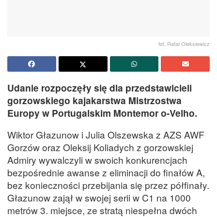
fot. Rafał Oleksiewicz
Udanie rozpoczęły się dla przedstawicieli
gorzowskiego kajakarstwa Mistrzostwa
Europy w Portugalskim Montemor o-Velho.
Wiktor Głazunow i Julia Olszewska z AZS AWF
Gorzów oraz Oleksij Koliadych z gorzowskiej
Admiry wywalczyli w swoich konkurencjach
bezpośrednie awanse z eliminacji do finałów A,
bez konieczności przebijania się przez półfinały.
Głazunow zajął w swojej serii w C1 na 1000
metrów 3. miejsce, ze stratą niespełna dwóch