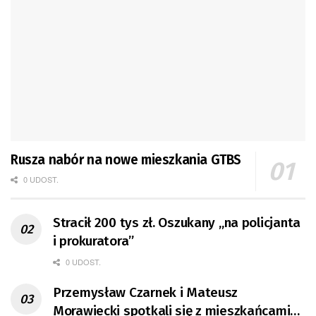
Rusza nabór na nowe mieszkania GTBS
0 UDOST.
Stracił 200 tys zł. Oszukany „na policjanta
i prokuratora”
0 UDOST.
Przemysław Czarnek i Mateusz
Morawiecki spotkali się z mieszkańcami