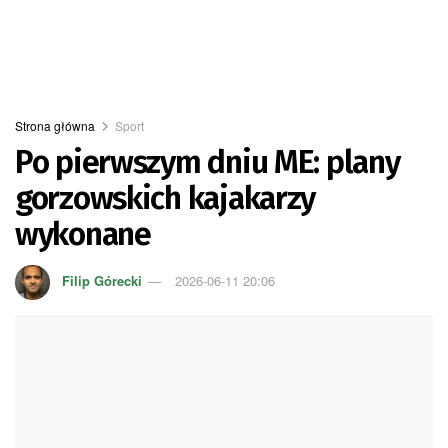
Strona główna
Sport
Po pierwszym dniu ME: plany
gorzowskich kajakarzy
wykonane
Filip Górecki
2026-06-11 20:06