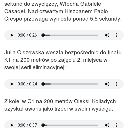
sekund do zwycięzcy, Włocha Gabriele
Casadei. Nad czwartym Hiszpanem Pablo
Crespo przewaga wyniosła ponad 5,5 sekundy:
Julia Olszewska weszła bezpośrednio do finału
K1 na 200 metrów po zajęciu 2. miejsca w
swojej serii eliminacyjnej:
Z kolei w C1 na 200 metrów Oleksij Koliadych
uzyskał awans jako trzeci w swoim wyścigu: