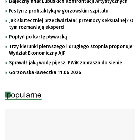
Bajeczny finał Lubuskich Konfrontacji Artystycznych
Festyn z profilaktyką w gorzowskim szpitalu
Jak skuteczniej przeciwdziałać przemocy seksualnej? O
tym rozmawiają eksperci
Popłyń po kartę pływacką
Trzy kierunki pierwszego i drugiego stopnia proponuje
Wydział Ekonomiczny AJP
Sprawdź jaką wodę pijesz. PWiK zaprasza do siebie
Gorzowska ławeczka 11.06.2026
popularne