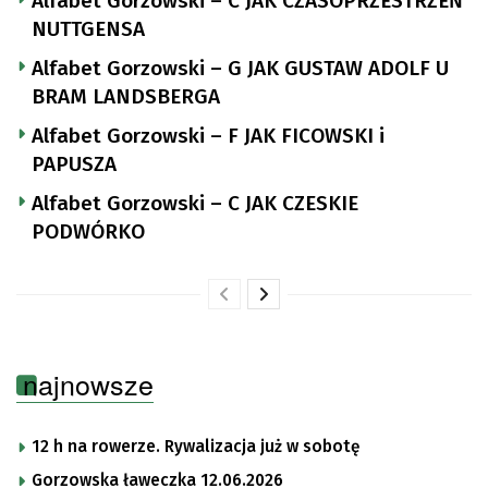
Alfabet Gorzowski – C JAK CZASOPRZESTRZEŃ
NUTTGENSA
Alfabet Gorzowski – G JAK GUSTAW ADOLF U
BRAM LANDSBERGA
Alfabet Gorzowski – F JAK FICOWSKI i
PAPUSZA
Alfabet Gorzowski – C JAK CZESKIE
PODWÓRKO
najnowsze
12 h na rowerze. Rywalizacja już w sobotę
Gorzowska ławeczka 12.06.2026