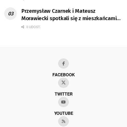
Przemysław Czarnek i Mateusz
Morawiecki spotkali się z mieszkańcami
Gorzowa
0 UDOST.
FACEBOOK
TWITTER
YOUTUBE