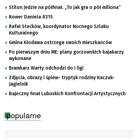
Stilon jedzie na półfinał. „To jak gra o pół miliona”
Rower Daniela #315
Rafał Stećków, koordynator Nocnego Szlaku
Kulturalnego
Gmina Kłodawa ostrzega swoich mieszkańców
Po pierwszym dniu ME: plany gorzowskich kajakarzy
wykonane
Bramkarz Warty odchodzi do I ligi
Zdjęcia, obrazy i śpiew- tryptyk rodziny Kaczuk-
Jagielnik
Bajeczny finał Lubuskich Konfrontacji Artystycznych
popularne