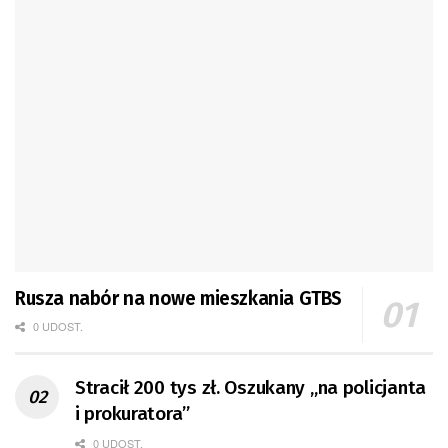
Rusza nabór na nowe mieszkania GTBS
0 UDOST.
Stracił 200 tys zł. Oszukany „na policjanta
i prokuratora”
0 UDOST.