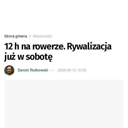
Strona główna
Wiadomości
12 h na rowerze. Rywalizacja
już w sobotę
Daniel Rutkowski
2026-06-12 10:53