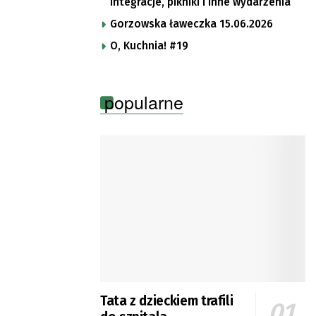
integracje, pikniki i inne wydarzenia
Gorzowska ławeczka 15.06.2026
O, Kuchnia! #19
popularne
Tata z dzieckiem trafili