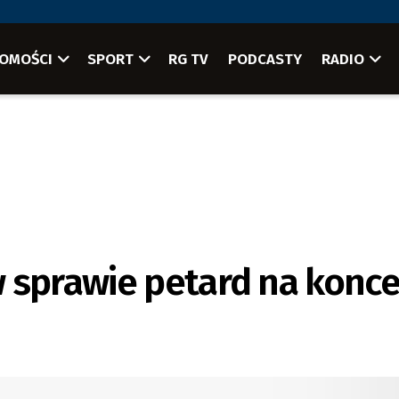
OMOŚCI
SPORT
RG TV
PODCASTY
RADIO
 sprawie petard na konce