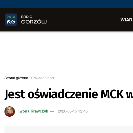
WIAD
Strona główna
Wiadomości
Jest oświadczenie MCK w
Iwona Krawczyk
2026-06-15 12:45