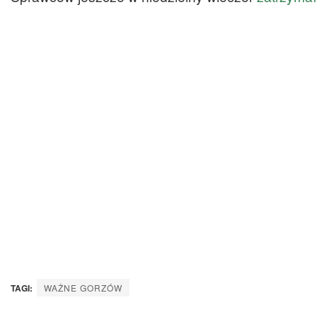
TAGI:
WAŻNE GORZÓW