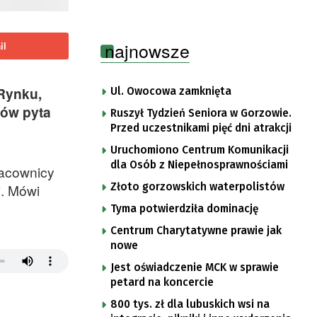
najnowsze
il
Rynku,
Ul. Owocowa zamknięta
ców pyta
Ruszył Tydzień Seniora w Gorzowie.
Przed uczestnikami pięć dni atrakcji
Uruchomiono Centrum Komunikacji
dla Osób z Niepełnosprawnościami
racownicy
Złoto gorzowskich waterpolistów
j. Mówi
Tyma potwierdziła dominację
Centrum Charytatywne prawie jak
nowe
Jest oświadczenie MCK w sprawie
petard na koncercie
800 tys. zł dla lubuskich wsi na