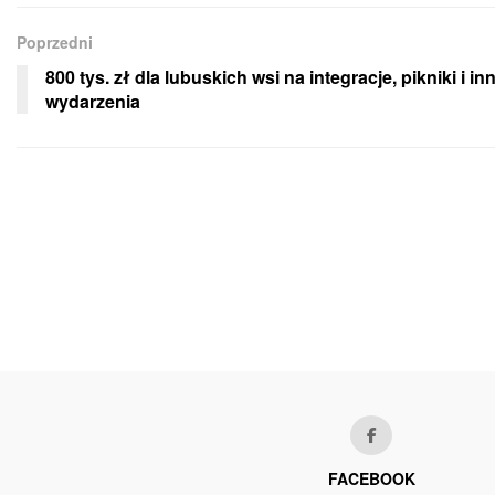
Poprzedni
800 tys. zł dla lubuskich wsi na integracje, pikniki i in
wydarzenia
FACEBOOK