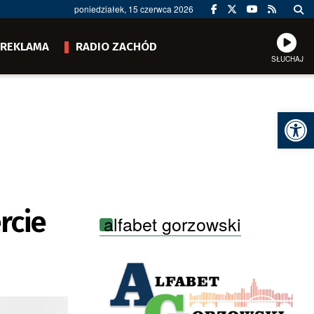
poniedziałek, 15 czerwca 2026
REKLAMA
RADIO ZACHÓD
SŁUCHAJ
Ot
rcie
alfabet gorzowski