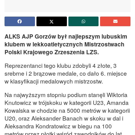
ALKS AJP Gorzów był najlepszym lubuskim
klubem w lekkoatletycznych Mistrzostwach
Polski Krajowego Zrzeszenia LZS.
Reprezentanci tego klubu zdobyli 4 złote, 3
srebrne i 2 brązowe medale, co dało 6. miejsce
w klasyfikacji medalowych mistrzostw.
Na najwyższym stopniu podium stanęli Wiktoria
Knutowicz w trójskoku w kategorii U23, Amanda
Kowalska w chodzie na 5000 metrów w kategorii
U20, oraz Aleksander Banach w skoku w dal i
Aleksandra Kondratowicz w biegu na 100
metrów przez płotki wśród zawodników do lat