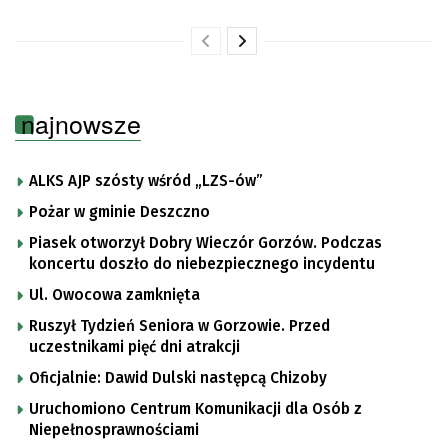
najnowsze
ALKS AJP szósty wśród „LZS-ów”
Pożar w gminie Deszczno
Piasek otworzył Dobry Wieczór Gorzów. Podczas
koncertu doszło do niebezpiecznego incydentu
Ul. Owocowa zamknięta
Ruszył Tydzień Seniora w Gorzowie. Przed
uczestnikami pięć dni atrakcji
Oficjalnie: Dawid Dulski następcą Chizoby
Uruchomiono Centrum Komunikacji dla Osób z
Niepełnosprawnościami