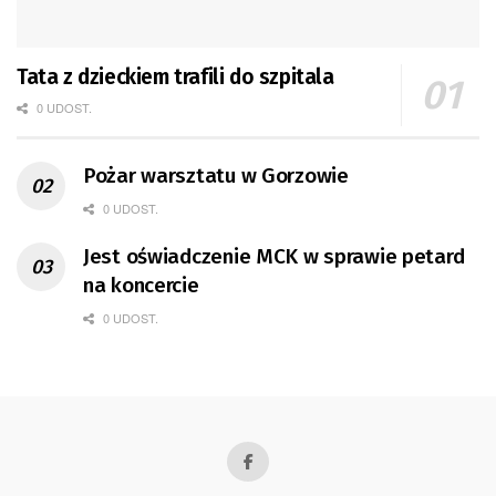
Tata z dzieckiem trafili do szpitala
0 UDOST.
Pożar warsztatu w Gorzowie
0 UDOST.
Jest oświadczenie MCK w sprawie petard
na koncercie
0 UDOST.