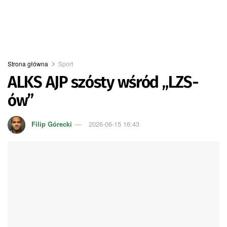
Strona główna
Sport
ALKS AJP szósty wśród „LZS-
ów”
Filip Górecki
2026-06-15 16:43