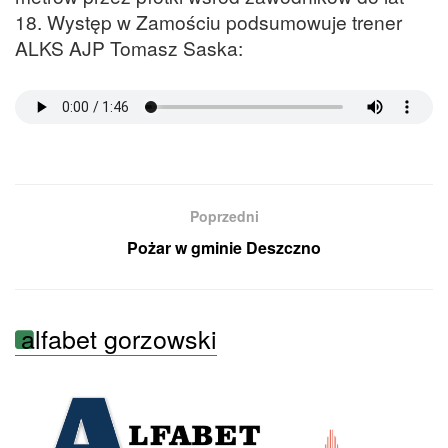
18. Występ w Zamościu podsumowuje trener
ALKS AJP Tomasz Saska:
Poprzedni
Pożar w gminie Deszczno
alfabet gorzowski