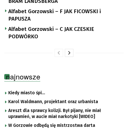
BRAM LANDSBERGA
Alfabet Gorzowski – F JAK FICOWSKI i
PAPUSZA
Alfabet Gorzowski – C JAK CZESKIE
PODWÓRKO
najnowsze
Kiedy miasto śpi…
Karol Waldmann, projektant oraz urbanista
Areszt dla sprawcy kolizji. Był pijany, nie miał
uprawnień, w aucie miał narkotyki [WIDEO]
W Gorzowie odbędą się mistrzostwa darta