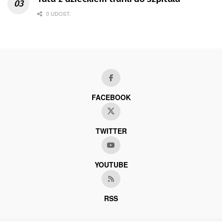
0 UDOST.
FACEBOOK
TWITTER
YOUTUBE
RSS