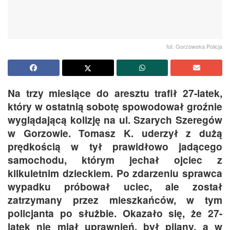
fot. Gorzowska Policja
Na trzy miesiące do aresztu trafił 27-latek,
który w ostatnią sobotę spowodował groźnie
wyglądającą kolizję na ul. Szarych Szeregów
w Gorzowie. Tomasz K. uderzył z dużą
prędkością w tył prawidłowo jadącego
samochodu, którym jechał ojciec z
kilkuletnim dzieckiem. Po zdarzeniu sprawca
wypadku próbował uciec, ale został
zatrzymany przez mieszkańców, w tym
policjanta po służbie. Okazało się, że 27-
latek nie miał uprawnień, był pijany, a w