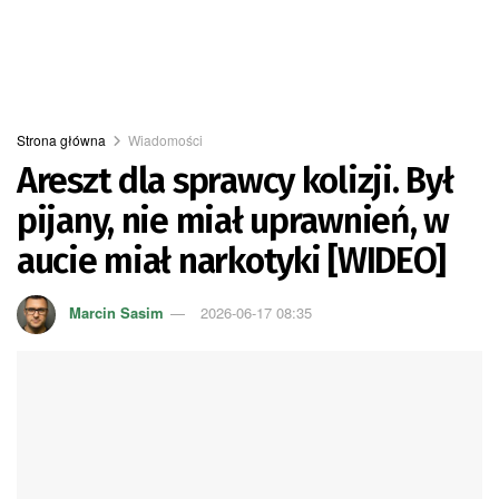
Strona główna
Wiadomości
Areszt dla sprawcy kolizji. Był
pijany, nie miał uprawnień, w
aucie miał narkotyki [WIDEO]
Marcin Sasim
2026-06-17 08:35