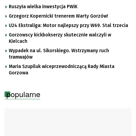
Ruszyła wielka inwestycja PWiK
Grzegorz Kopernicki trenerem Warty Gorzów!
U24 Ekstraliga: Motor najlepszy przy W69. Stal trzecia
Gorzowscy kickbokserzy skutecznie walczyli w
Kielcach
Wypadek na ul. Sikorskiego. Wstrzymany ruch
tramwajów
Maria Szupiluk wiceprzewodniczącą Rady Miasta
Gorzowa
popularne