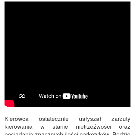
Kierowca ostatecznie usłyszał zarzuty
kierowania w stanie nietrzeźwości oraz
posiadania znacznych ilości narkotyków. Będzie