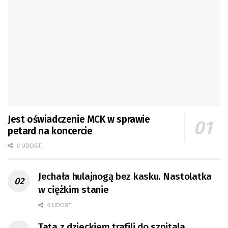
Jest oświadczenie MCK w sprawie
petard na koncercie
0 UDOST.
Jechała hulajnogą bez kasku. Nastolatka
w ciężkim stanie
0 UDOST.
Tata z dzieckiem trafili do szpitala